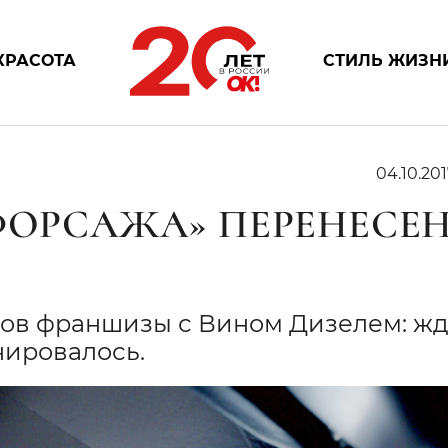
КРАСОТА
СТИЛЬ ЖИЗН
04.10.201
«ФОРСАЖА» ПЕРЕНЕСЕ
ков франшизы с Вином Дизелем: жд
нировалось.