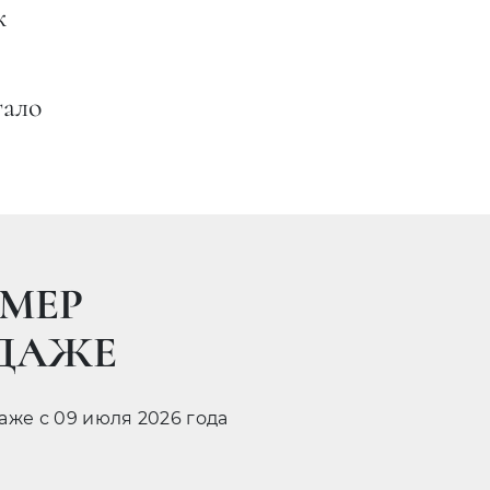
к
тало
МЕР
ОДАЖЕ
даже с 09 июля 2026 года