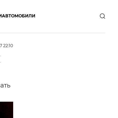
И
АВТОМОБИЛИ
7 22:10
Н
ать