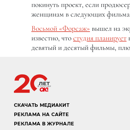
покинуть проект, если продюсе
женщинам в следующих фильма
Восьмой «Форсаж»
вышел на экр
известно, что
студия планирует
в
девятый и десятый фильмы, плю
СКАЧАТЬ МЕДИАКИТ
РЕКЛАМА НА САЙТЕ
РЕКЛАМА В ЖУРНАЛЕ