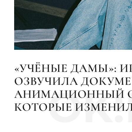
«УЧЁНЫЕ ДАМЫ»: И
ОЗВУЧИЛА ДОКУМЕ
OK
АНИМАЦИОННЫЙ С
КОТОРЫЕ ИЗМЕНИЛ