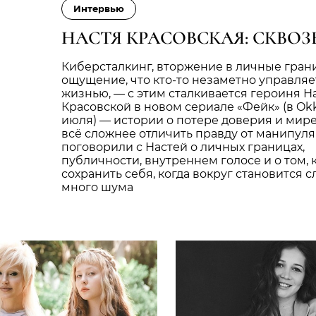
Интервью
НАСТЯ КРАСОВСКАЯ: СКВО
Киберсталкинг, вторжение в личные гран
ощущение, что кто-то незаметно управляе
жизнью, — с этим сталкивается героиня Н
Красовской в новом сериале «Фейк» (в Okk
июля) — истории о потере доверия и мире
всё сложнее отличить правду от манипул
поговорили с Настей о личных границах,
публичности, внутреннем голосе и о том, 
сохранить себя, когда вокруг становится 
много шума