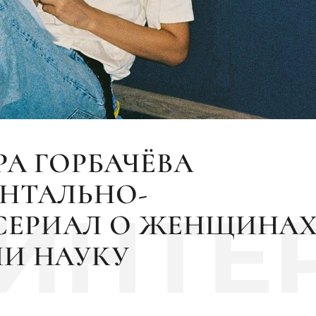
РА ГОРБАЧЁВА
НТАЛЬНО-
!ИНТЕ
ЕРИАЛ О ЖЕНЩИНАХ
И НАУКУ