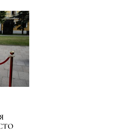
Я
ОСТО