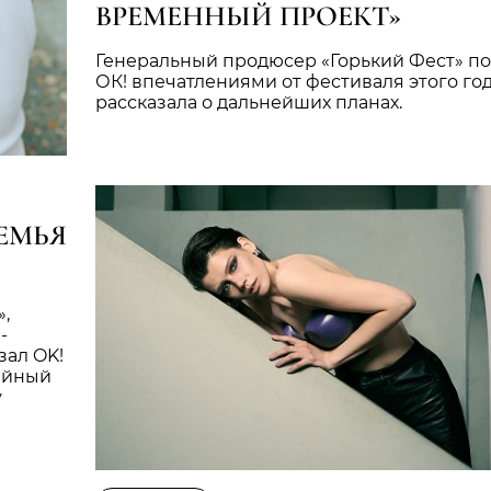
ВРЕМЕННЫЙ ПРОЕКТ»
Генеральный продюсер «Горький Фест» по
ОК! впечатлениями от фестиваля этого год
рассказала о дальнейших планах.
ЕМЬЯ
,
-
зал OK!
дийный
у