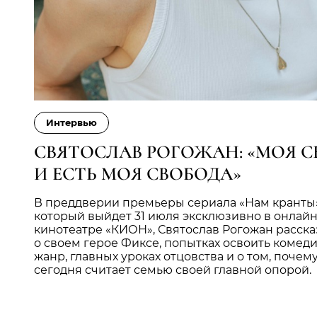
Интервью
СВЯТОСЛАВ РОГОЖАН: «МОЯ С
И ЕСТЬ МОЯ СВОБОДА»
В преддверии премьеры сериала «Нам кранты»
который выйдет 31 июля эксклюзивно в онлайн
кинотеатре «КИОН», Святослав Рогожан расска
о своем герое Фиксе, попытках освоить коме
жанр, главных уроках отцовства и о том, почем
сегодня считает семью своей главной опорой.