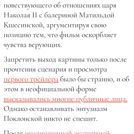
повествующего об отношениях царя
Наколая II с балериной Матильдой
Кшесинской, аргументируя свою
позицию тем, что фильм оскорбляет
чувства верующих.
Запретить выход картины только после
прочтения сценария и просмотра
первого трейлера
было бы странно, и об
этом в неофициальной форме
высказывались многие публичные лица.
Однако останавливать энтузиазм
Поклонской никто не спешит.
После
неоднозначной экспертной