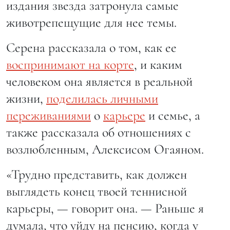
издания звезда затронула самые
животрепещущие для нее темы.
Серена рассказала о том, как ее
воспринимают на корте
, и каким
человеком она является в реальной
жизни,
поделилась личными
переживаниями
о
карьере
и семье, а
также рассказала об отношениях с
возлюбленным, Алексисом Огаяном.
«Трудно представить, как должен
выглядеть конец твоей теннисной
карьеры, — говорит она. — Раньше я
думала, что уйду на пенсию, когда у