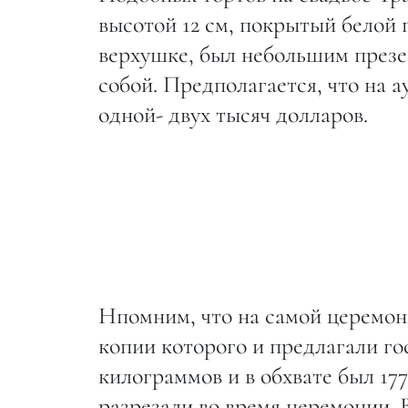
высотой 12 см, покрытый белой 
верхушке, был небольшим презен
собой. Предполагается, что на а
одной- двух тысяч долларов.
Нпомним, что на самой церемони
копии которого и предлагали гос
килограммов и в обхвате был 177
разрезали во время церемонии. 