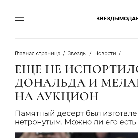
ЗВЕЗДЫ
МОДА
Главная страница
Звезды
Новости
ЕЩЕ НЕ ИСПОРТИЛ
ДОНАЛЬДА И МЕЛА
НА АУКЦИОН
Памятный десерт был изготвлен
нетронутым. Можно ли его есть 