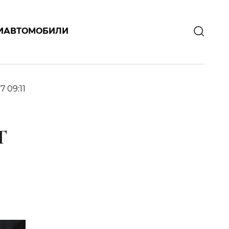
И
АВТОМОБИЛИ
17 09:11
Т