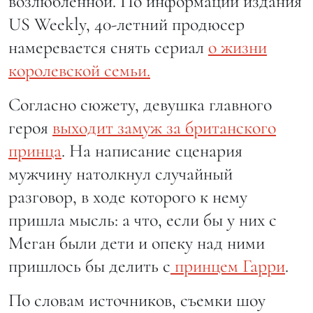
возлюбленной. По информации издания
US Weekly, 40-летний продюсер
намеревается снять сериал
о жизни
королевской семьи.
Согласно сюжету, девушка главного
героя
выходит замуж за британского
принца
. На написание сценария
мужчину натолкнул случайный
разговор, в ходе которого к нему
пришла мысль: а что, если бы у них с
Меган были дети и опеку над ними
пришлось бы делить с
принцем Гарри
.
По словам источников, съемки шоу