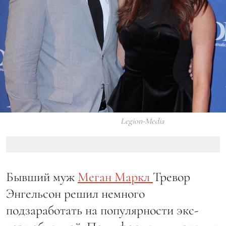
Legion-Media
Бывший муж
Меган Маркл
Тревор
Энгельсон решил немного
подзаработать на популярности экс-