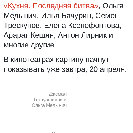
«Кухня. Последняя битва»
, Ольга
Медынич, Илья Бачурин, Семен
Трескунов, Елена Ксенофонтова,
Арарат Кещян, Антон Лирник и
многие другие.
В кинотеатрах картину начнут
показывать уже завтра, 20 апреля.
Джемал
Тетруашвили и
Ольга Медынич