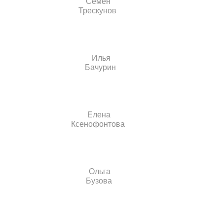
Семен
Трескунов
Илья
Бачурин
Елена
Ксенофонтова
Ольга
Бузова