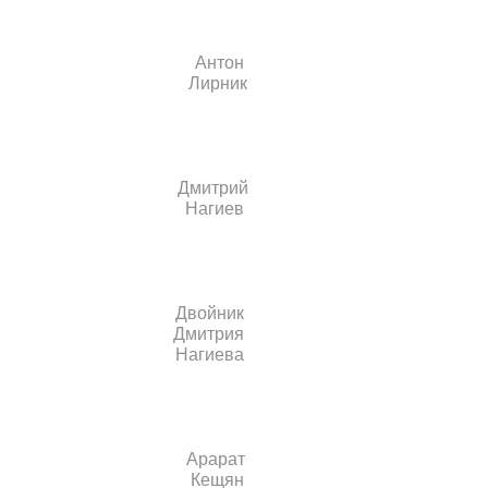
Антон
Лирник
Дмитрий
Нагиев
Двойник
Дмитрия
Нагиева
Арарат
Кещян