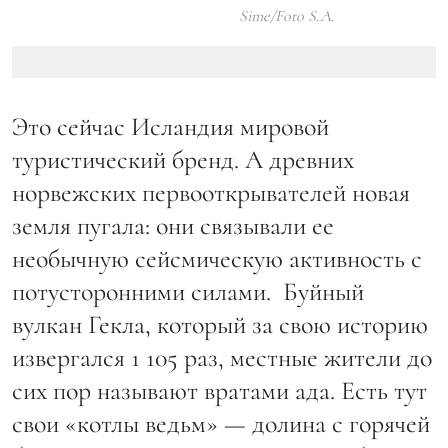
Sime/Foto S.A.
Это сейчас Исландия мировой
туристический бренд. А древних
норвежских первооткрывателей новая
земля пугала: они связывали ее
необычную сейсмическую активность с
потусторонними силами. Буйный
вулкан Гекла, который за свою историю
извергался 1 105 раз, местные жители до
сих пор называют вратами ада. Есть тут
свои «котлы ведьм» — долина с горячей