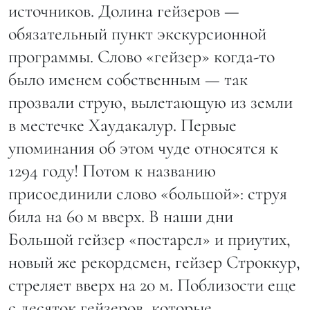
источников. Долина гейзеров —
обязательный пункт экскурсионной
программы. Слово «гейзер» когда-то
было именем собственным — так
прозвали струю, вылетающую из земли
в местечке Хаудакалур. Первые
упоминания об этом чуде относятся к
1294 году! Потом к названию
присоединили слово «большой»: струя
била на 60 м вверх. В наши дни
Большой гейзер «постарел» и приутих,
новый же рекордсмен, гейзер Строккур,
стреляет вверх на 20 м. Поблизости еще
с десяток гейзеров, которые