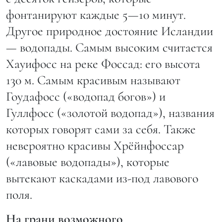
фонтанируют каждые 5—10 минут.
Другое природное достояние Исландии
— водопады. Самым высоким считается
Хауифосс на реке Фоссад: его высота
130 м. Самым красивым называют
Гоудафосс («водопад богов») и
Гуллфосс («золотой водопад»), названия
которых говорят сами за себя. Также
невероятно красивы Хрёйнфоссар
(«лавовые водопады»), которые
вытекают каскадами из-под лавового
поля.
На грани возможного