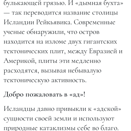
булькающей грязью. И «дымная бухта»
— так переводится название столицы
Исландии Рейкьявика. Современные
ученые обнаружили, что остров
находится на изломе двух гигантских
тектонических плит, между Евразией и
Америкой, плиты эти медленно
расходятся, вызывая небывалую
тектоническую активность.
Добро пожаловать в «ад»!
Исландцы давно привыкли к «адской»
сущности своей земли и используют
природные катаклизмы себе во благо.