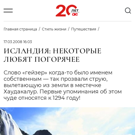
Главная страница
Стиль жизни
Путешествия
17.03.2008 16:03
ИСЛАНДИЯ: НЕКОТОРЫЕ
ЛЮБЯТ ПОГОРЯЧЕЕ
Слово «гейзер» когда-то было именем
собственным — так прозвали струю,
вылетающую из земли в местечке
Хаудакалур. Первые упоминания об этом
чуде относятся к 1294 году!