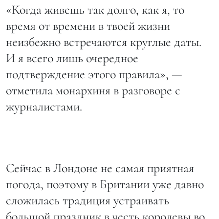
«Когда живешь так долго, как я, то
время от времени в твоей жизни
неизбежно встречаются круглые даты.
И я всего лишь очередное
подтверждение этого правила», —
отметила монархиня в разговоре с
журналистами.
Сейчас в Лондоне не самая приятная
погода, поэтому в Британии уже давно
сложилась традиция устраивать
большой праздник в честь королевы во