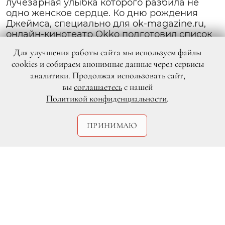
лучезарная улыбка которого разбила не
одно женское сердце. Ко дню рождения
Джеймса, специально для ok-magazine.ru,
онлайн-кинотеатр Okko подготовил список
самых захватывающих фильмов с его
Для улучшения работы сайта мы используем файлы
участием.
cookies и собираем анонимные данные через сервисы
аналитики. Продолжая использовать сайт,
вы
соглашаетесь
с нашей
Политикой конфиденциальности
.
ПРИНИМАЮ