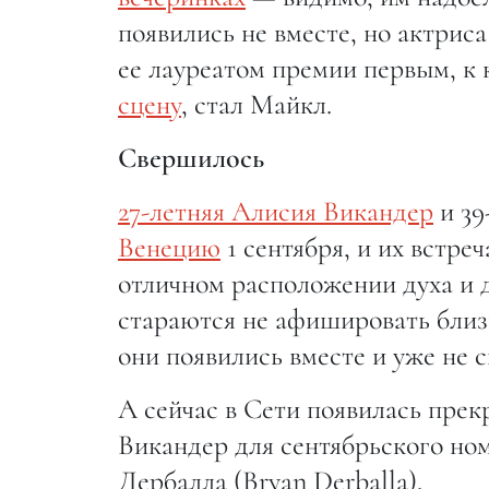
появились не вместе, но актриса
ее лауреатом премии первым, к
сцену
, стал Майкл.
Свершилось
27-летняя Алисия Викандер
и 39
Венецию
1 сентября, и их встре
отличном расположении духа и д
стараются не афишировать близ
они появились вместе и уже не с
А сейчас в Сети появилась прек
Викандер для сентябрьского но
Дербалла (Bryan Derballa).