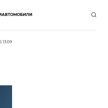
И
АВТОМОБИЛИ
6 13:09