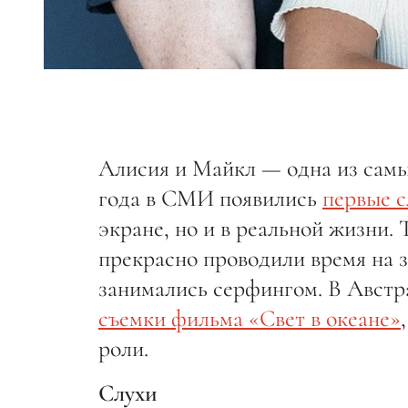
Алисия и Майкл — одна из самых
года в СМИ появились
первые с
экране, но и в реальной жизни.
прекрасно проводили время на 
занимались серфингом. В Австра
съемки фильма «Свет в океане»
роли.
Слухи