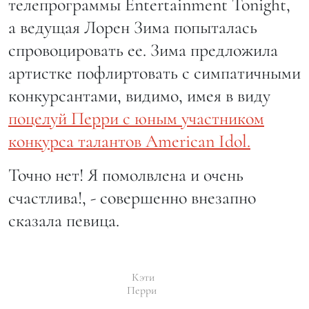
телепрограммы Entertainment Tonight,
а ведущая Лорен Зима попыталась
спровоцировать ее. Зима предложила
артистке пофлиртовать с симпатичными
конкурсантами, видимо, имея в виду
поцелуй Перри с юным участником
конкурса талантов American Idol.
Точно нет! Я помолвлена и очень
счастлива!, - совершенно внезапно
сказала певица.
Кэти
Перри