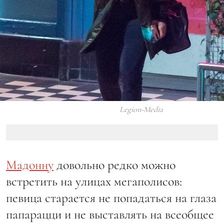
Legion-Media
Мадонну
довольно редко можно
встретить на улицах мегаполисов:
певица старается не попадаться на глаза
папарацци и не выставлять на всеобщее