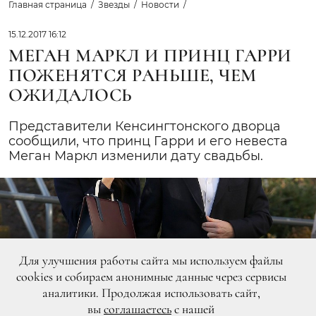
Главная страница
Звезды
Новости
15.12.2017 16:12
МЕГАН МАРКЛ И ПРИНЦ ГАРРИ
ПОЖЕНЯТСЯ РАНЬШЕ, ЧЕМ
ОЖИДАЛОСЬ
Представители Кенсингтонского дворца
сообщили, что принц Гарри и его невеста
Меган Маркл изменили дату свадьбы.
Для улучшения работы сайта мы используем файлы
cookies и собираем анонимные данные через сервисы
аналитики. Продолжая использовать сайт,
вы
соглашаетесь
с нашей