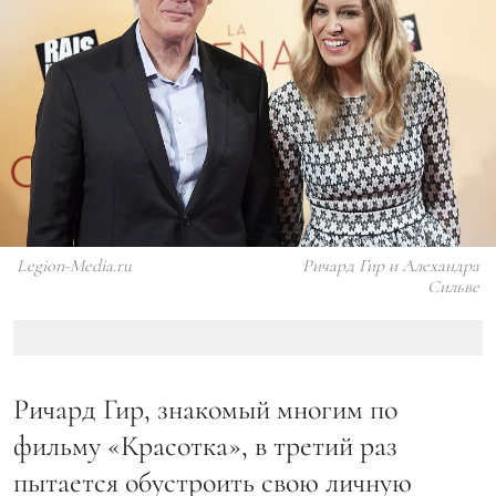
Legion-Media.ru
Ричард Гир и Алехандра
Сильве
Ричард Гир, знакомый многим по
фильму «Красотка», в третий раз
пытается обустроить свою личную