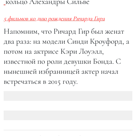
кольцо Алехандры Сильве
5 фильмов ко дню рождения Ричарда Гира
Напомним, что Ричард Гир был женат
два раза: на модели Синди Кроуфорд, а
потом на актрисе Кэри Лоуэлл,
известной по роли девушки Бонда. С
нынешней избранницей актер начал
встречаться в 2015 году.