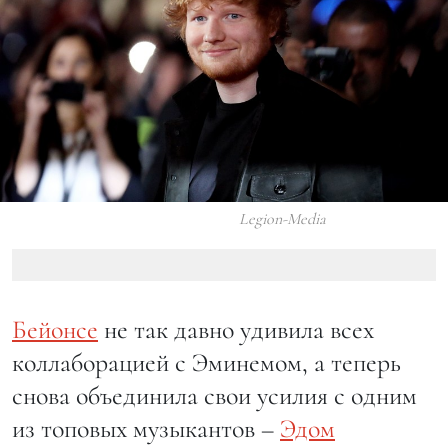
Legion-Media
Бейонсе
не так давно удивила всех
коллаборацией с Эминемом, а теперь
снова объединила свои усилия с одним
из топовых музыкантов –
Эдом