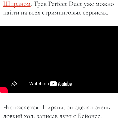
Шираном
. Трек Perfect Duet уже можно
найти на всех стриминговых сервисах.
Что касается Ширана, он сделал очень
ловкий ход, записав дуэт с Бейонсе.