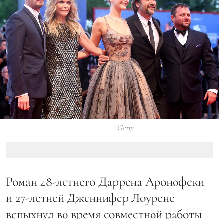
Getty
Роман 48-летнего Даррена Аронофски
и 27-летней Дженнифер Лоуренс
вспыхнул во время совместной работы