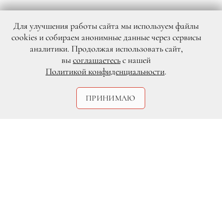
Для улучшения работы сайта мы используем файлы
cookies и собираем анонимные данные через сервисы
аналитики. Продолжая использовать сайт,
вы
соглашаетесь
с нашей
Политикой конфиденциальности
.
ПРИНИМАЮ
Legion-Media
Спустя пять лет после того, как во
французских СМИ были опубликованы