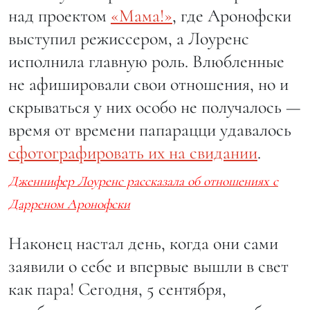
над проектом
«Мама!»
, где Аронофски
выступил режиссером, а Лоуренс
исполнила главную роль. Влюбленные
не афишировали свои отношения, но и
скрываться у них особо не получалось —
время от времени папарацци удавалось
сфотографировать их на свидании
.
Дженнифер Лоуренс рассказала об отношениях с
Дарреном Аронофски
Наконец настал день, когда они сами
заявили о себе и впервые вышли в свет
как пара! Сегодня, 5 сентября,