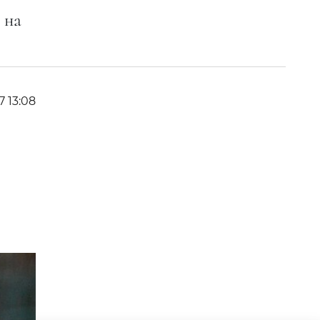
 на
7 13:08