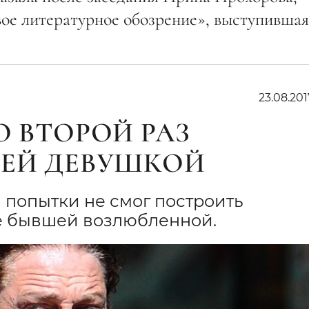
ое литературное обозрение», выступившая
23.08.201
О ВТОРОЙ РАЗ
ОЕЙ ДЕВУШКОЙ
й попытки не смог построить
е бывшей возлюбленной.