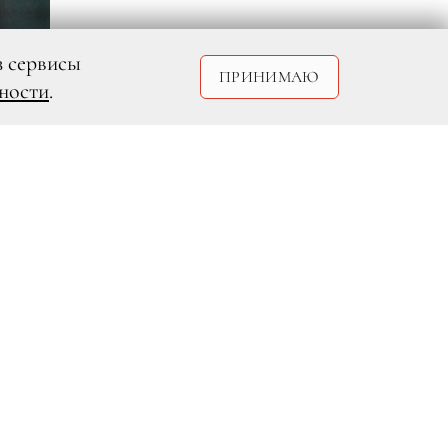
з сервисы
ПРИНИМАЮ
ности
.