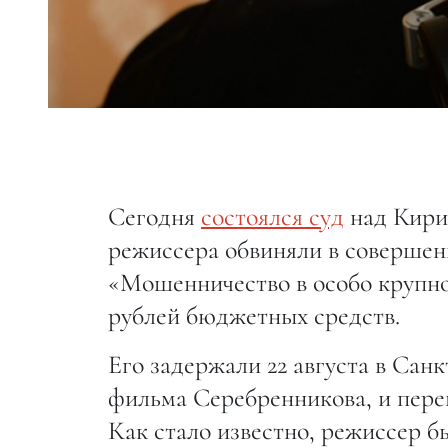
Сегодня
состоялся суд
над Кири
режиссера обвиняли в совершени
«Мошенничество в особо крупн
рублей бюджетных средств.
Его задержали 22 августа в Сан
фильма Серебренникова, и пере
Как стало известно, режиссер 