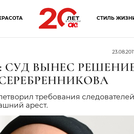
КРАСОТА
СТИЛЬ ЖИЗН
23.08.201
 СУД ВЫНЕС РЕШЕНИ
 СЕРЕБРЕННИКОВА
етворил требования следователей
ашний арест.