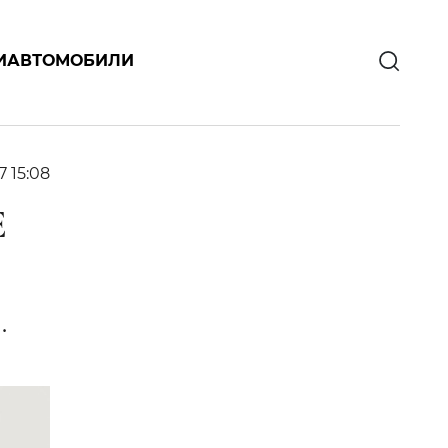
И
АВТОМОБИЛИ
7 15:08
Е
.