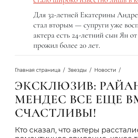
Для 32-летней Екатерины Андре
стал вторым — супруги уже вос
актера есть 24-летний сын Ян от
прожил более 20 лет.
Главная страница
Звезды
Новости
ЭКСКЛЮЗИВ: РАЙАН
МЕНДЕС ВСЕ ЕЩЕ В
СЧАСТЛИВЫ!
Кто сказал, что актеры расстал