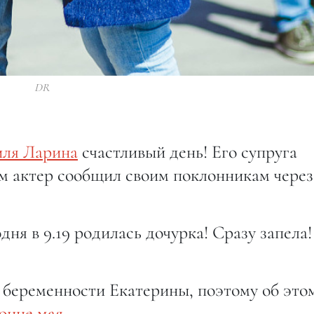
DR
ля Ларина
счастливый день! Его супруга
ом актер сообщил своим поклонникам через
дня в 9.19 родилась дочурка! Сразу запела!
 беременности Екатерины, поэтому об это
онце мая.