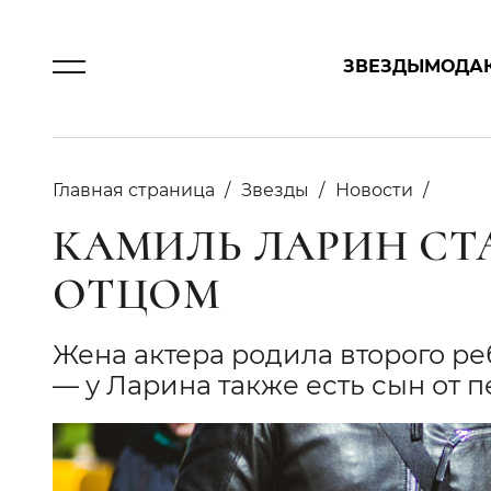
ЗВЕЗДЫ
МОДА
Главная страница
Звезды
Новости
КАМИЛЬ ЛАРИН С
ОТЦОМ
Жена актера родила второго ре
— у Ларина также есть сын от п