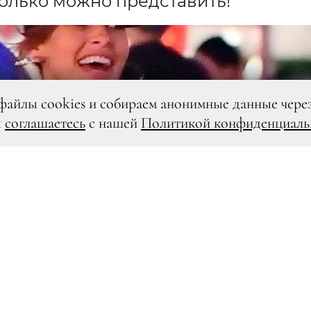
только можно представить!
файлы cookies и собираем анонимные данные чере
ы
соглашаетесь
с нашей
Политикой конфиденциаль