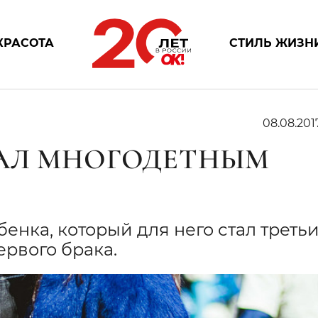
КРАСОТА
СТИЛЬ ЖИЗН
08.08.201
ТАЛ МНОГОДЕТНЫМ
бенка, который для него стал треть
ервого брака.