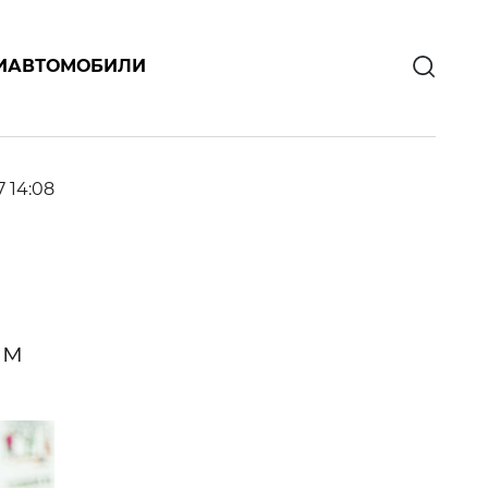
И
АВТОМОБИЛИ
7 14:08
им