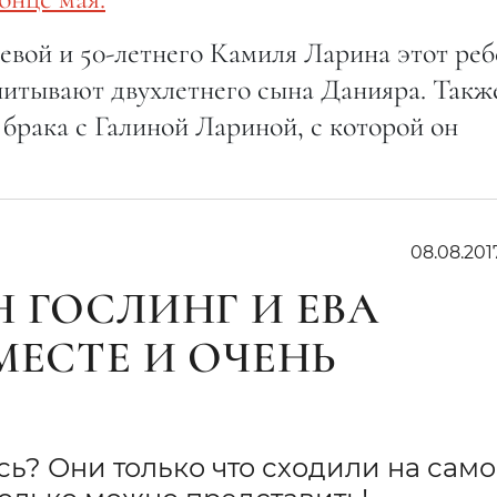
евой и 50-летнего Камиля Ларина этот ре
питывают двухлетнего сына Данияра. Такж
 брака с Галиной Лариной, с которой он
08.08.201
 ГОСЛИНГ И ЕВА
МЕСТЕ И ОЧЕНЬ
ись? Они только что сходили на сам