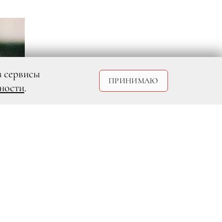
з сервисы
ПРИНИМАЮ
ности
.