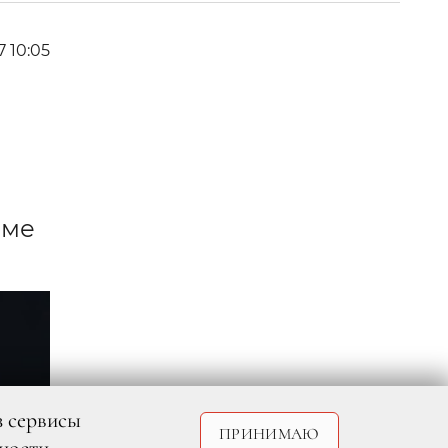
7 10:05
оме
з сервисы
ПРИНИМАЮ