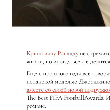
Криштиану Роналду
не стремит
жизни, но иногда всё же делитс
Еще с прошлого года все говорят
испанской моделью Джорджиной
вместе со своей новой подружк
The Best FIFA FootballAwards. 
романе.