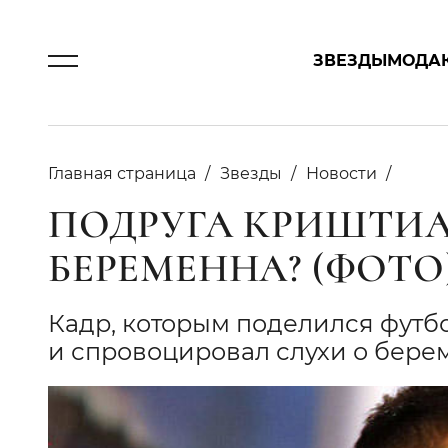
ЗВЕЗДЫ
МОДА
Главная страница
Звезды
Новости
ПОДРУГА КРИШТИ
БЕРЕМЕННА? (ФОТО
Кадр, которым поделился футб
и спровоцировал слухи о бере