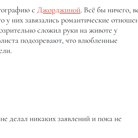
тографию с
Джорджиной
. Всё бы ничего, в
то у них завязались романтические отноше
озрительно сложил руки на животе у
иста подозревают, что влюбленные
ели.
 не делал никаких заявлений и пока не