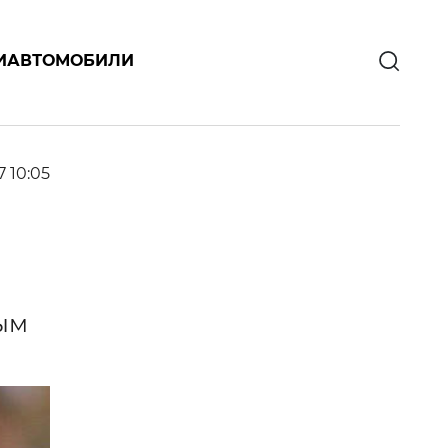
И
АВТОМОБИЛИ
7 10:05
ным