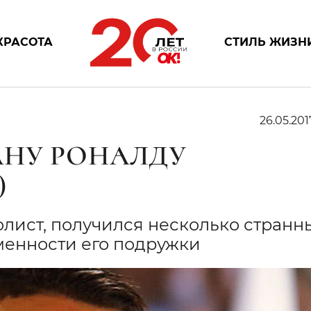
КРАСОТА
СТИЛЬ ЖИЗН
26.05.201
АНУ РОНАЛДУ
)
олист, получился несколько стран
менности его подружки