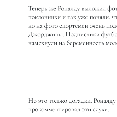
Теперь же Роналду выложил фо
поклонники и так уже поняли, ч
но на фото спортсмен очень под
Джорджины. Подписчики футбол
намекнули на беременность мод
Но это только догадки. Роналду
прокомментировал эти слухи.