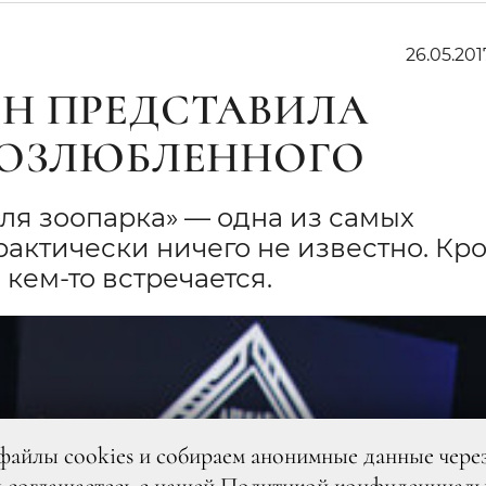
26.05.201
Н ПРЕДСТАВИЛА
ВОЗЛЮБЛЕННОГО
ля зоопарка» — одна из самых
рактически ничего не известно. Кр
 с кем-то встречается.
файлы cookies и собираем анонимные данные чере