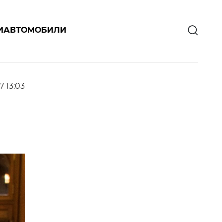
И
АВТОМОБИЛИ
7 13:03