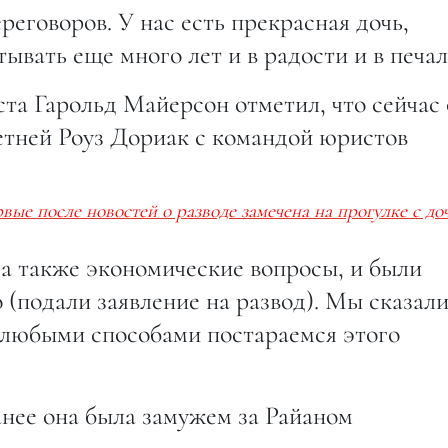
ереговоров. У нас есть прекрасная дочь,
ывать еще много лет и в радости и в печал
та Гарольд Майерсон отметил, что сейчас
етней Роуз Дориак с командой юристов
ые после новостей о разводе замечена на прогулке с до
а также экономические вопросы, и были
 (подали заявление на развод). Мы сказал
о любыми способами постараемся этого
анее она была замужем за Райаном