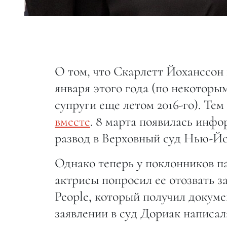
О том, что Скарлетт Йоханссон 
января этого года (по некоторы
супруги еще летом 2016-го). Тем
вместе
. 8 марта появилась инфо
развод в Верховный суд Нью-Йо
Однако теперь у поклонников п
актрисы попросил ее отозвать з
People, который получил докуме
заявлении в суд Дориак написал