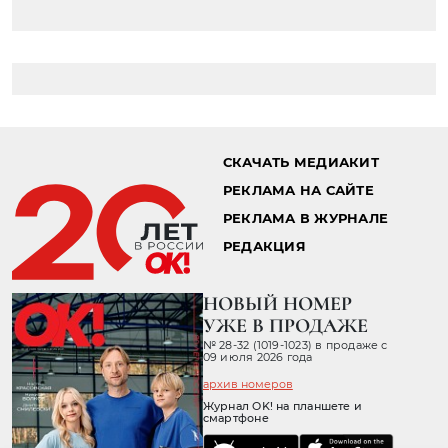
Главная страница
Звезды
Новости
22.10.2016 13:10
ЛЕОНАРДО ДИ КАПРИО МОГ
ПОГИБНУТЬ ВО ВРЕМЯ СЪЕМОК
ДОКУМЕНТАЛЬНОГО ФИЛЬМА
Происшествие случилось во время
подводной экспедиции на Галапагосских
островах.