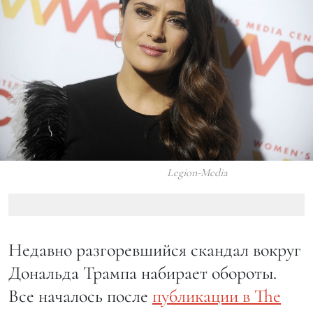
Legion-Media
Недавно разгоревшийся скандал вокруг
Дональда Трампа набирает обороты.
Все началось после
публикации в The