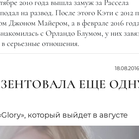
ябре 2010 года вышла замуж за Рассела
 подал на развод. После этого Кэти с 2012 
том Джоном Майером, а в феврале 2016 года
накомилась с Орландо Блумом, у них завя
 в серьезные отношения.
18.08.201
ЕЗЕНТОВАЛА ЕЩЕ ОДН
lory», который выйдет в августе