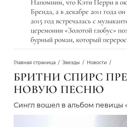
Напомним, что Кэти Перри в окт
Бренда, а в декабре 2011 года он
2015 год встречалась с музыкан
церемонии «Золотой глобус» поз
бурный роман, который перерос
Главная страница
Звезды
Новости
БРИТНИ СПИРС ПР
НОВУЮ ПЕСНЮ
Сингл вошел в альбом певицы «G