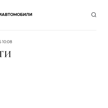
И
АВТОМОБИЛИ
6 10:08
ТИ