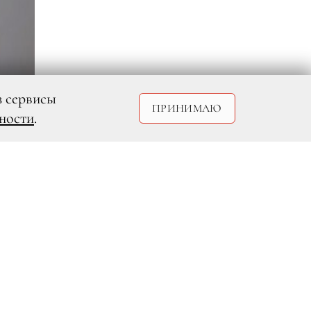
з сервисы
ПРИНИМАЮ
ности
.