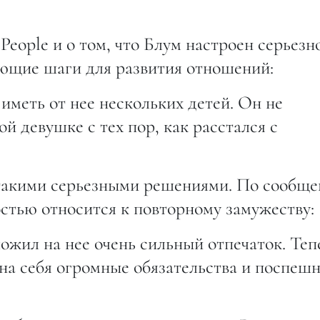
eople и о том, что Блум настроен серьезн
ющие шаги для развития отношений:
 иметь от нее нескольких детей. Он не
ой девушке с тех пор, как расстался с
 такими серьезными решениями. По сообщ
стью относится к повторному замужеству:
ожил на нее очень сильный отпечаток. Теп
 на себя огромные обязательства и поспеш