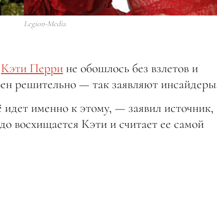
Legion-Media
и
Кэти Перри
не обошлось без взлетов и
оен решительно — так заявляют инсайдеры
 идет именно к этому, — заявил источник,
о восхищается Кэти и считает ее самой