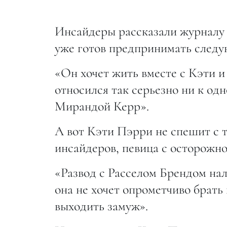
Инсайдеры рассказали журналу P
уже готов предпринимать следу
«Он хочет жить вместе с Кэти и
относился так серьезно ни к одн
Мирандой Керр».
А вот Кэти Пэрри не спешит с
инсайдеров, певица с осторожно
«Развод с Расселом Брендом нал
она не хочет опрометчиво брать
выходить замуж».