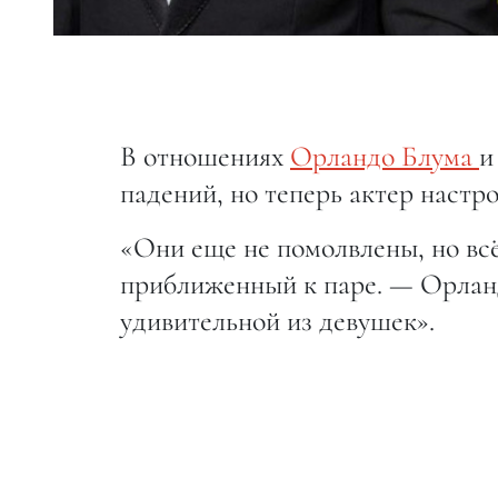
В отношениях
Орландо Блума
падений, но теперь актер настр
«Они еще не помолвлены, но всё
приближенный к паре. — Орланд
удивительной из девушек».