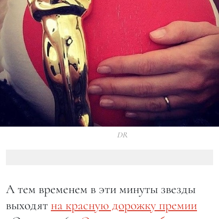
DR
А тем временем в эти минуты звезды
выходят
на красную дорожку премии