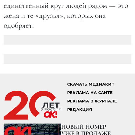
единственный круг людей рядом — это
жена и те «друзья», которых она
одобряет.
Главная страница
Звезды
Новости
31.08.2022 13:08
СЕКРЕТ СТРОЙНОСТИ
РАСКРЫТ: КАКУЮ ЕДУ
ПРЕДПОЧИТАЕТ КЕЙТ
МИДДЛТОН?