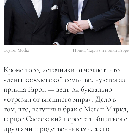
Legion Media
Принц Чарльз и принц Гарри
Кроме того, источники отмечают, что
члены королевской семьи волнуются за
принца Гарри — ведь он буквально
«отрезан от внешнего мира». Дело в
том, что, вступив в брак с Меган Маркл,
герцог Сассекский перестал общаться с
друзьями и родственниками, а его