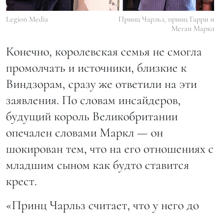
Legion Media
Принц Чарльз, принц Гарри и
Меган Маркл
Конечно, королевская семья не смогла
промолчать и источники, близкие к
Виндзорам, сразу же ответили на эти
заявления. По словам инсайдеров,
будущий король Великобритании
опечален словами Маркл — он
шокирован тем, что на его отношениях с
младшим сыном как будто ставится
крест.
«Принц Чарльз считает, что у него до