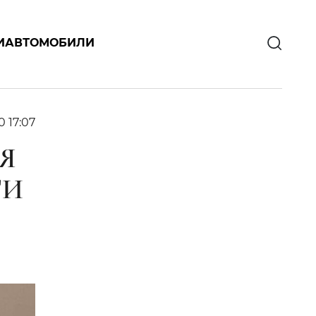
И
АВТОМОБИЛИ
0 17:07
Я
ТИ