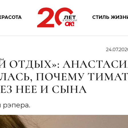
КРАСОТА
СТИЛЬ ЖИЗН
24.07.202
Й ОТДЫХ»: АНАСТАСИ
ЛАСЬ, ПОЧЕМУ ТИМА
ЕЗ НЕЕ И СЫНА
 рэпера.