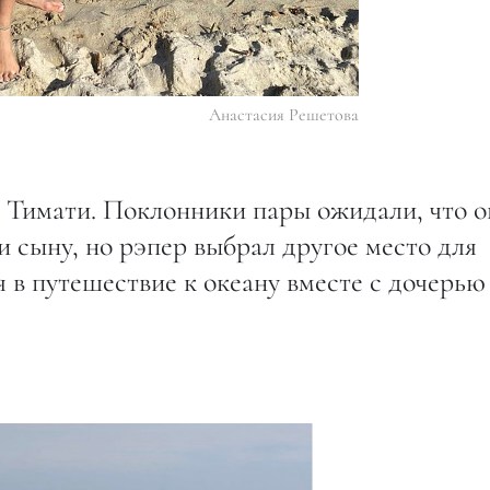
Анастасия Решетова
и Тимати. Поклонники пары ожидали, что о
 сыну, но рэпер выбрал другое место для
 в путешествие к океану вместе с дочерью