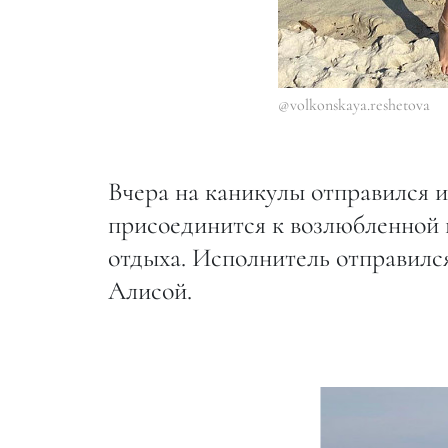
@volkonskaya.reshetova
Вчера на каникулы отправился 
присоединится к возлюбленной и
отдыха. Исполнитель отправился
Алисой.