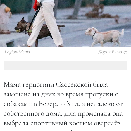
Legion-Media
Дория Рэгланд
Мама герцогини Сассекской была
замечена на днях во время прогулки с
собаками в Беверли-Хиллз недалеко от
собственного дома. Для променада она
выбрала спортивный костюм оверсайз