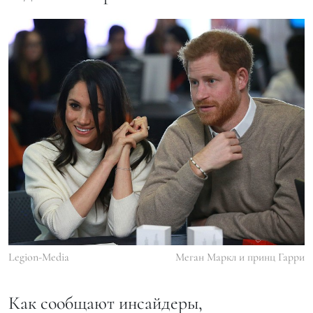
Legion-Media
Меган Маркл и принц Гарри
Как сообщают инсайдеры,