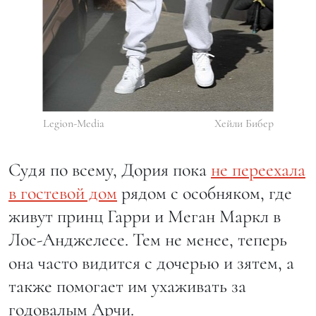
Legion-Media
Хейли Бибер
Судя по всему, Дория пока
не переехала
в гостевой дом
рядом с особняком, где
живут принц Гарри и Меган Маркл в
Лос-Анджелесе. Тем не менее, теперь
она часто видится с дочерью и зятем, а
также помогает им ухаживать за
годовалым Арчи.