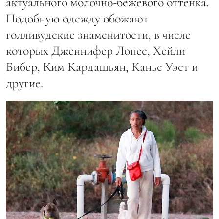
актуального молочно-бежевого оттенка.
Подобную одежду обожают
голливудские знаменитости, в числе
которых Дженнифер Лопес, Хейли
Бибер, Ким Кардашьян, Канье Уэст и
другие.