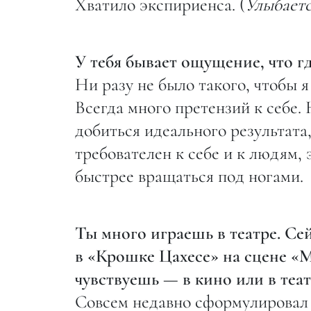
Хватило экспириенса. (
Улыбает
У тебя бывает ощущение, что гд
Ни разу не было такого, чтобы я
Всегда много претензий к себе. 
добиться идеального результата,
требователен к себе и к людям, 
быстрее вращаться под ногами.
Ты много играешь в театре. Сей
в «Крошке Цахесе» на сцене «М
чувствуешь — в кино или в теат
Совсем недавно сформулировал д