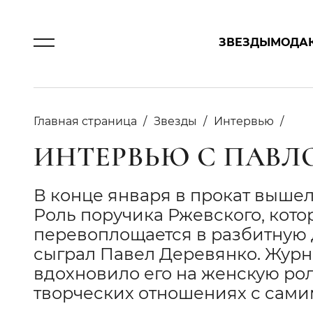
ЗВЕЗДЫ
МОДА
Главная страница
Звезды
Интервью
ИНТЕРВЬЮ С ПАВЛ
В конце января в прокат выше
Роль поручика Ржевского, кот
перевоплощается в разбитную
сыграл Павел Деревянко. Журна
вдохновило его на женскую рол
творческих отношениях с сами