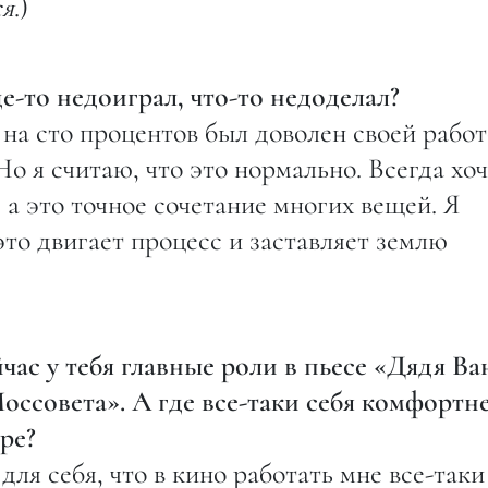
ся
.)
е-то недоиграл, что-то недоделал?
 на сто процентов был доволен своей работ
Но я считаю, что это нормально. Всегда хо
 а это точное сочетание многих вещей. Я
это двигает процесс и заставляет землю
час у тебя главные роли в пьесе «Дядя Ва
оссовета». А где все-таки себя комфортн
ре?
ля себя, что в кино работать мне все-таки