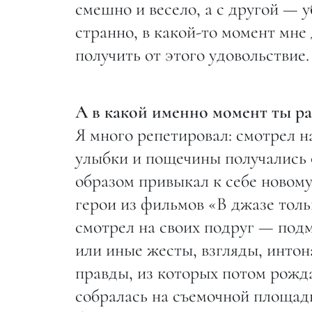
смешно и весело, а с другой — у
странно, в какой-то момент мне
получить от этого удовольствие.
А в какой именно момент ты ра
Я много репетировал: смотрел на
улыбки и пощечины получались 
образом привыкал к себе новому
герои из фильмов «В джазе толь
смотрел на своих подруг — подм
или иные жесты, взгляды, интон
правды, из которых потом рожда
собралась на съемочной площадк