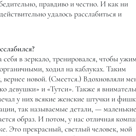
бедительно, правдиво и честно. И как ни
 действительно удалось расслабиться и
сслабился?
 себя в зеркало, тренировался, чтобы ужи
органичными, ходил на каблуках. Таким
, вернее новой. (Смеется.) Вдохновляли ме
ко девушки» и «Тутси». Также я вниматель
ечал у них всякие женские штучки и фишк
ации, так называемые детали, — маленьки
ется образ. И потом, у нас отличная комп
е. Это прекрасный, светлый человек, мой