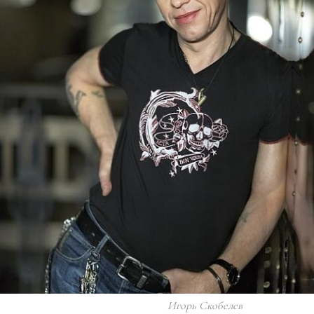
Игорь Скобелев