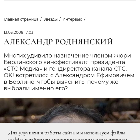
Главная страница
Звезды
Интервью
13.03.2008 17:03
АЛЕКСАНДР РОДНЯНСКИЙ
Многих удивило назначение членом жюри
Берлинского кинофестиваля президента
«СТС Медиа» и гендиректора канала СТС.
OK! встретился с Александром Ефимовичем
в Берлине, чтобы выяснить, почему же
выбрали именно его?
Для улучшения работы сайта мы используем файлы
cookies и собираем анонимные данные через сервисы