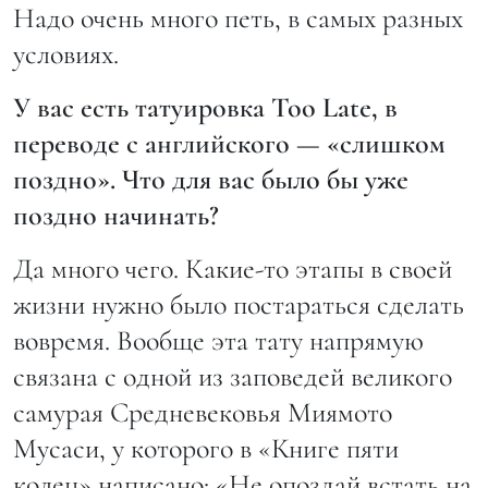
Надо очень много петь, в самых разных
условиях.
У вас есть татуировка Too Late, в
переводе с английского — «слишком
поздно». Что для вас было бы уже
поздно начинать?
Да много чего. Какие-то этапы в своей
жизни нужно было постараться сделать
вовремя. Вообще эта тату напрямую
связана с одной из заповедей великого
самурая Средневековья Миямото
Мусаси, у которого в «Книге пяти
колец» написано: «Не опоздай встать на