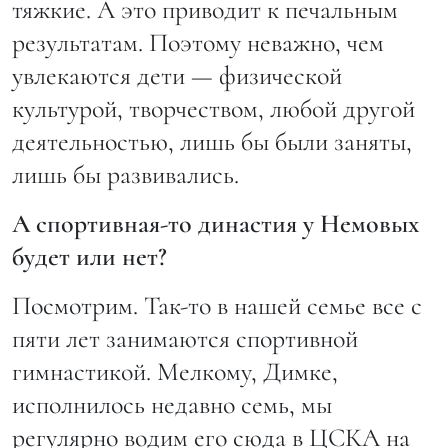
тяжкие. А это приводит к печальным
результатам. Поэтому неважно, чем
увлекаются дети — физической
культурой, творчеством, любой другой
деятельностью, лишь бы были заняты,
лишь бы развивались.
А спортивная-то династия у Немовых
будет или нет?
Посмотрим. Так-то в нашей семье все с
пяти лет занимаются спортивной
гимнастикой. Мелкому, Димке,
исполнилось недавно семь, мы
регулярно водим его сюда в ЦСКА на