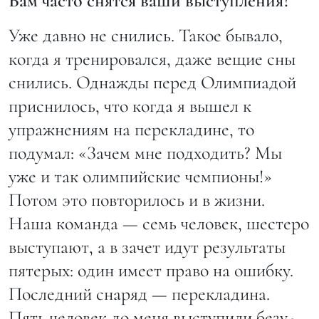
Вам часто снятся ваши выступления?
Уже давно не снились. Такое бывало,
когда я тренировался, даже вещие сны
снились. Однажды перед Олимпиадой
приснилось, что когда я вышел к
упражнениям на перекладине, то
подумал: «Зачем мне подходить? Мы
уже и так олимпийские чемпионы!»
Потом это повторилось и в жизни.
Наша команда — семь человек, шестеро
выступают, а в зачет идут результаты
пятерых: один имеет право на ошибку.
Последний снаряд — перекладина.
Пять человек до меня выступили безу-