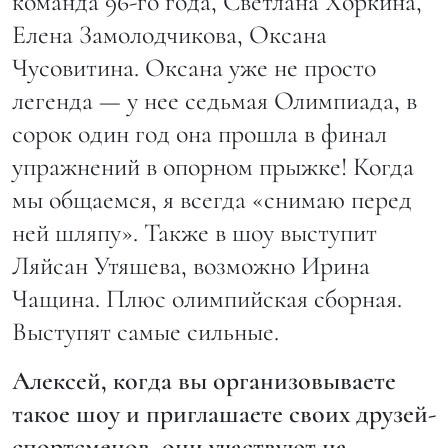
команда 96-го года, Светлана Хоркина,
Елена Замолодчикова, Оксана
Чусовитина. Оксана уже не просто
легенда — у нее седьмая Олимпиада, в
сорок один год она прошла в финал
упражнений в опорном прыжке! Когда
мы общаемся, я всегда «снимаю перед
ней шляпу». Также в шоу выступит
Ляйсан Утяшева, возможно Ирина
Чащина. Плюс олимпийская сборная.
Выступят самые сильные.
Алексей, когда вы организовываете
такое шоу и приглашаете своих друзей-
спортсменов, они участвуют на