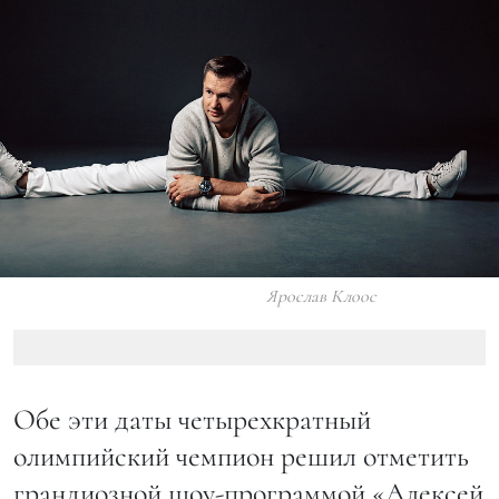
Ярослав Клоос
Обе эти даты четырехкратный
олимпийский чемпион решил отметить
грандиозной шоу-программой «Алексей