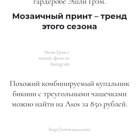
гардеробе Эшли Грэм.
Мозаичный принт – тренд
этого сезона
Эшли Грэм с
мамой, фото из
Instagram
Похожий комбинируемый купальник
бикини с треугольными чашечками
можно найти на Asos за 850 рублей.
http://www.asos.com/