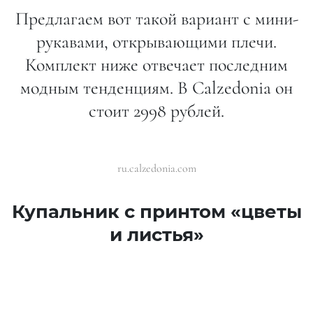
Предлагаем вот такой вариант с мини-
рукавами, открывающими плечи.
Комплект ниже отвечает последним
модным тенденциям. В Calzedonia он
стоит 2998 рублей.
ru.calzedonia.com
Купальник с принтом «цветы
и листья»