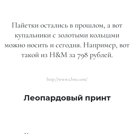
Пайетки остались в прошлом, а вот
купальники с золотыми кольцами
можно носить и сегодня. Например, вот
такой из H&M за 798 рублей.
http://www2.hm.com/
Леопардовый принт