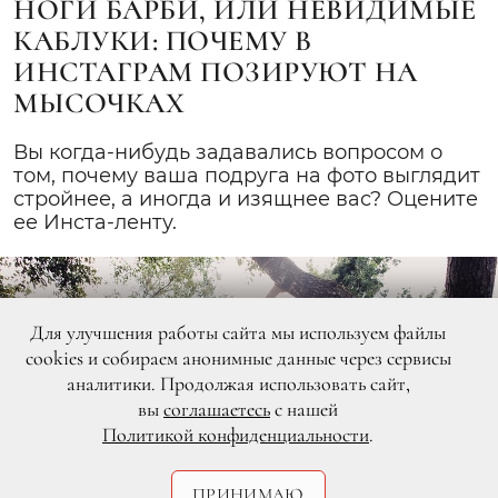
НОГИ БАРБИ, ИЛИ НЕВИДИМЫЕ
КАБЛУКИ: ПОЧЕМУ В
ИНСТАГРАМ ПОЗИРУЮТ НА
МЫСОЧКАХ
Вы когда-нибудь задавались вопросом о
том, почему ваша подруга на фото выглядит
стройнее, а иногда и изящнее вас? Оцените
ее Инста-ленту.
Для улучшения работы сайта мы используем файлы
cookies и собираем анонимные данные через сервисы
аналитики. Продолжая использовать сайт,
вы
соглашаетесь
с нашей
Политикой конфиденциальности
.
ПРИНИМАЮ