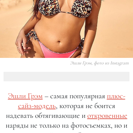
Эшли Грэм, фото из Instagram
Эшли Грэм
– самая популярная
плюс-
сайз-модель
, которая не боится
надевать обтягивающие и
откровенные
наряды не только на фотосъемках, но и