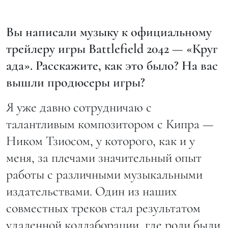
Вы написали музыку к официальному
трейлеру игры Battlefield 2042 — «Круг
ада». Расскажите, как это было? На вас
вышли продюсеры игры?
Я уже давно сотрудничаю с
талантливым композитором с Кипра —
Ником Тзиосом, у которого, как и у
меня, за плечами значительный опыт
работы с различными музыкальными
издательствами. Один из наших
совместных треков стал результатом
удаленной коллаборации, где роли были