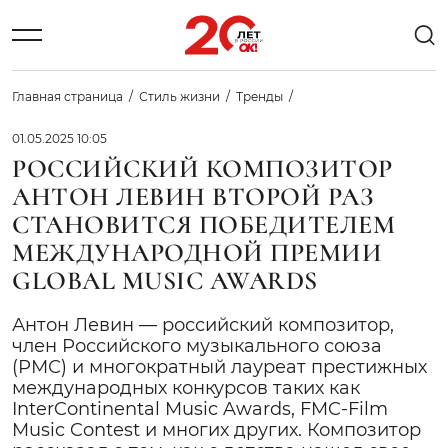
Главная страница
Стиль жизни
Тренды
01.05.2025 10:05
РОССИЙСКИЙ КОМПОЗИТОР
АНТОН ЛЕВИН ВТОРОЙ РАЗ
СТАНОВИТСЯ ПОБЕДИТЕЛЕМ
МЕЖДУНАРОДНОЙ ПРЕМИИ
GLOBAL MUSIC AWARDS
Антон Левин — российский композитор,
член Российского музыкального союза
(РМС) и многократный лауреат престижных
международных конкурсов таких как
InterContinental Music Awards, FMC-Film
Music Contest и многих других. Композитор