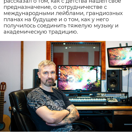
рассказал о том, как с детства нашел свое
предназначение, о сотрудничестве с
международными лейблами, грандиозных
планах на будущее и о том, как у него
получилось соединить тяжелую музыку и
академическую традицию.