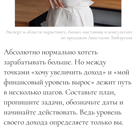
Эксперт в области маркетинга, бизнес-наставник и консультант
по продажам Анастасия Любарская
Абсолютно нормально хотеть
зарабатывать больше. Но между
точками «хочу увеличить доход» и «мой
финансовый уровень вырос» лежит путь
в несколько шагов. Составьте план,
пропишите задачи, обозначьте даты и
начинайте действовать. Ведь уровень
своего дохода определяете только вы.