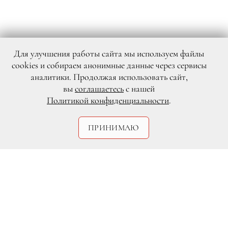
Для улучшения работы сайта мы используем файлы
cookies и собираем анонимные данные через сервисы
аналитики. Продолжая использовать сайт,
вы
соглашаетесь
с нашей
Политикой конфиденциальности
.
ПРИНИМАЮ
.
Модель и блогер Юлия Васильева
долгие годы является лицом компании