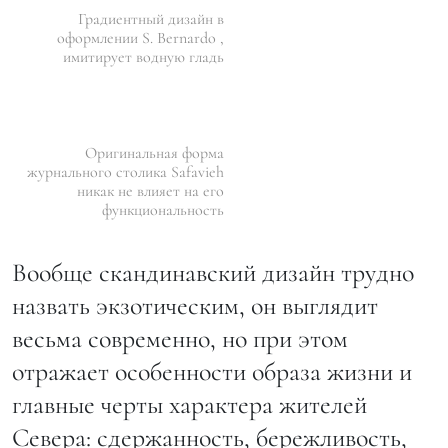
Градиентный дизайн в
оформлении S. Bernardo ,
имитирует водную гладь
Оригинальная форма
журнального столика Safavieh
никак не влияет на его
функциональность
Вообще скандинавский дизайн трудно
назвать экзотическим, он выглядит
весьма современно, но при этом
отражает особенности образа жизни и
главные черты характера жителей
Севера: сдержанность, бережливость,