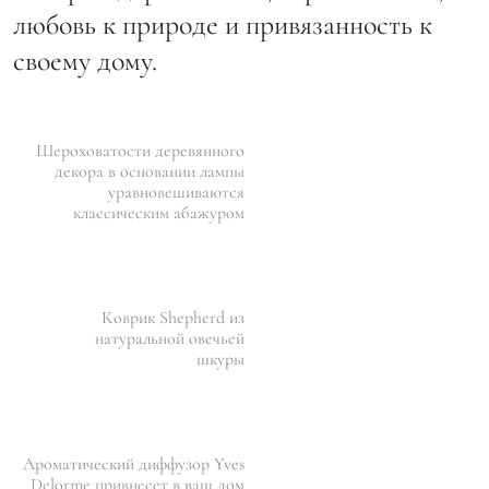
любовь к природе и привязанность к
своему дому.
Шероховатости деревянного
декора в основании лампы
уравновешиваются
классическим абажуром
Коврик Shepherd из
натуральной овечьей
шкуры
Ароматический диффузор Yves
Delorme привнесет в ваш дом