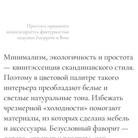
Простота орнамента
компенсируется фактурностью
подушек Zoeppritz и Boza
Минимализм, экологичность и простота
— квинтэссенция скандинавского стиля.
Поэтому в цветовой палитре такого
интерьера преобладают белые и
светлые натуральные тона. Избежать
чрезмерной «холодности» помогают
материалы, из которых сделана мебель
и аксессуары. Безусловный фаворит —