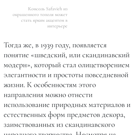
Консоль Safavieh из
окрашенного тополя может
стать ярким акцентом в
интерьере
Тогда же, в 1939 году, появляется
понятие «шведский, или скандинавский
модерн», который стал олицетворением
элегантности и простоты повседневной
жизни. К особенностям этого
направления можно отнести
использование природных материалов и
естественных форм предметов декора,
заимствованных из скандинавского
народного творчества. Несмотря на