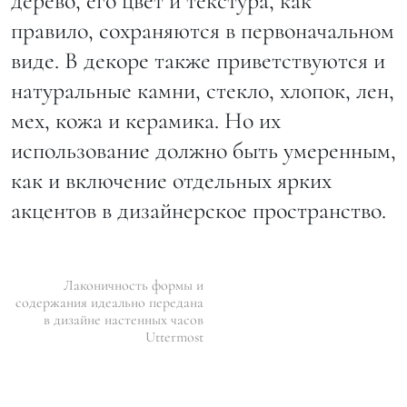
дерево, его цвет и текстура, как
правило, сохраняются в первоначальном
виде. В декоре также приветствуются и
натуральные камни, стекло, хлопок, лен,
мех, кожа и керамика. Но их
использование должно быть умеренным,
как и включение отдельных ярких
акцентов в дизайнерское пространство.
Лаконичность формы и
содержания идеально передана
в дизайне настенных часов
Uttermost