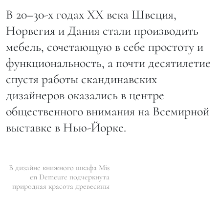
В 20–30-х годах XX века Швеция,
Норвегия и Дания стали производить
мебель, сочетающую в себе простоту и
функциональность, а почти десятилетие
спустя работы скандинавских
дизайнеров оказались в центре
общественного внимания на Всемирной
выставке в Нью-Йорке.
В дизайне книжного шкафа Mis
en Demeure подчеркнута
природная красота древесины