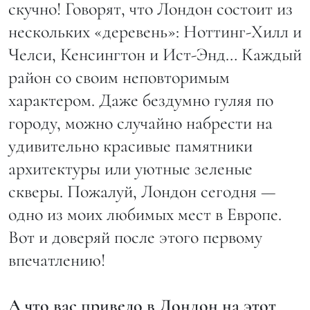
скучно! Говорят, что Лондон состоит из
нескольких «деревень»: Ноттинг-Хилл и
Челси, Кенсингтон и Ист-Энд… Каждый
район со своим неповторимым
характером. Даже бездумно гуляя по
городу, можно случайно набрести на
удивительно красивые памятники
архитектуры или уютные зеленые
скверы. Пожалуй, Лондон сегодня —
одно из моих любимых мест в Европе.
Вот и доверяй после этого первому
впечатлению!
А что вас привело в Лондон на этот