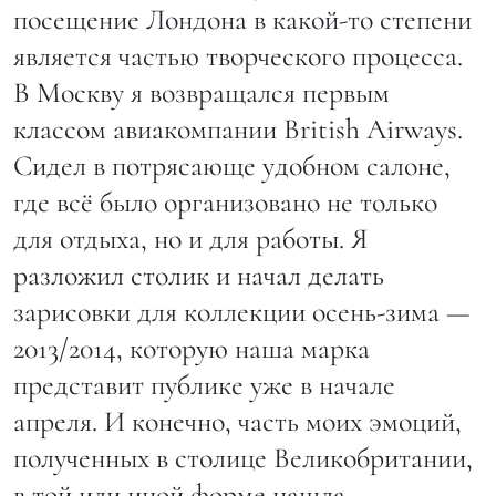
посещение Лондона в какой-то степени
является частью творческого процесса.
В Москву я возвращался первым
классом авиакомпании British Airways.
Сидел в потрясающе удобном салоне,
где всё было организовано не только
для отдыха, но и для работы. Я
разложил столик и начал делать
зарисовки для коллекции осень-зима —
2013/2014, которую наша марка
представит публике уже в начале
апреля. И конечно, часть моих эмоций,
полученных в столице Великобритании,
в той или иной форме нашла