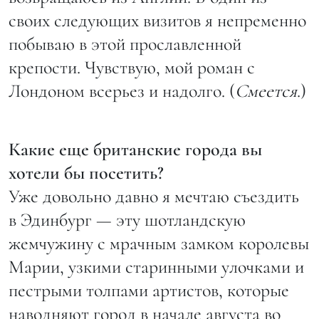
своих следующих визитов я непременно
побываю в этой прославленной
крепости. Чувствую, мой роман с
Лондоном всерьез и надолго. (
Смеется
.)
Какие еще британские города вы
хотели бы посетить?
Уже довольно давно я мечтаю съездить
в Эдинбург — эту шотландскую
жемчужину с мрачным замком королевы
Марии, узкими старинными улочками и
пестрыми толпами артистов, которые
наводняют город в начале августа во