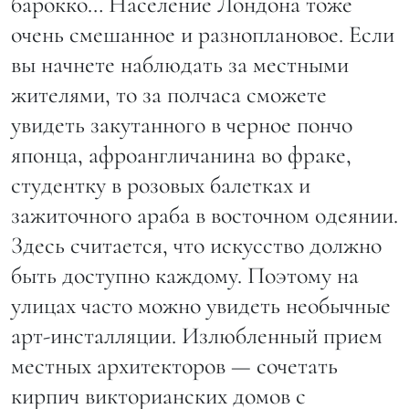
барокко… Население Лондона тоже
очень смешанное и разноплановое. Если
вы начнете наблюдать за местными
жителями, то за полчаса сможете
увидеть закутанного в черное пончо
японца, афроангличанина во фраке,
студентку в розовых балетках и
зажиточного араба в восточном одеянии.
Здесь считается, что искусство должно
быть доступно каждому. Поэтому на
улицах часто можно увидеть необычные
арт-инсталляции. Излюбленный прием
местных архитекторов — сочетать
кирпич викторианских домов с