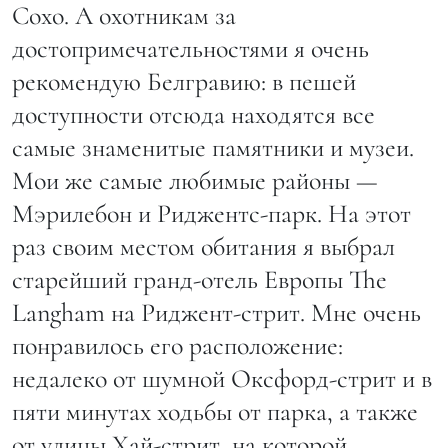
Сохо. А охотникам за
достопримечательностями я очень
рекомендую Белгравию: в пешей
доступности отсюда находятся все
самые знаменитые памятники и музеи.
Мои же самые любимые районы —
Мэрилебон и Риджентс-парк. На этот
раз своим местом обитания я выбрал
старейший гранд-отель Европы The
Langham на Риджент-стрит. Мне очень
понравилось его расположение:
недалеко от шумной Оксфорд-стрит и в
пяти минутах ходьбы от парка, а также
от улицы Хай-стрит, на которой