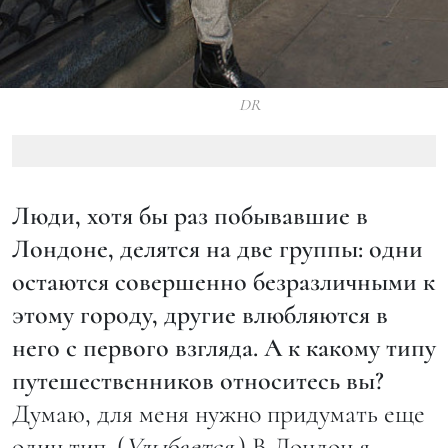
DR
Люди, хотя бы раз побывавшие в
Лондоне, делятся на две группы: одни
остаются совершенно безразличными к
этому городу, другие влюбляются в
него с первого взгляда. А к какому типу
путешественников относитесь вы?
Думаю, для меня нужно придумать еще
один тип. (
Улыбается
.) В Лондон я