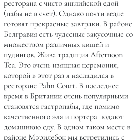
ресторана с чисто английской едой
(пабы не в счет). Однако почти везде
готовят прекрасные завтраки. В районе
Белгравия есть чудесные закусочные со
множеством различных кишей и
пудингов. Жива традиция Afternoon
Tea. Это очень изящная церемония,
которой в этот раз я насладился в
ресторане Palm Court. В последнее
время в Британии очень популярными
становятся гастропабы, где помимо
качественного эля и портера подают
домашнюю еду. В одном таком месте в
районе Мэрилебон мы встретились с