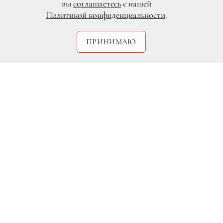
вы
соглашаетесь
с нашей
Политикой конфиденциальности
.
ПРИНИМАЮ
Этот остров, омываемый Атлантическим