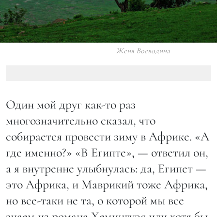
Женя Воеводина
Один мой друг как-то раз
многозначительно сказал, что
собирается провести зиму в Африке. «А
где именно?» «В Египте», — ответил он,
а я внутренне улыбнулась: да, Египет —
это Африка, и Маврикий тоже Африка,
но все-таки не та, о которой мы все
знаем из романа Хемингуэя или хотя бы