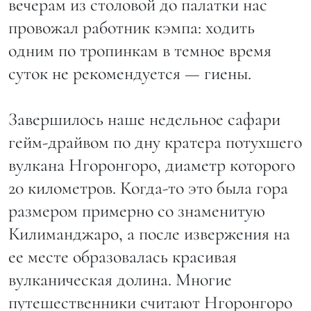
вечерам из столовой до палатки нас
провожал работник кэмпа: ходить
одним по тропинкам в темное время
суток не рекомендуется — гиены.
Завершилось наше недельное сафари
гейм-драйвом по дну кратера потухшего
вулкана Нгоронгоро, диаметр которого
20 километров. Когда-то это была гора
размером примерно со знаменитую
Килиманджаро, а после извержения на
ее месте образовалась красивая
вулканическая долина. Многие
путешественники считают Нгоронгоро