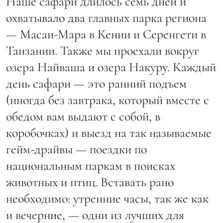
Наше сафари длилось семь дней и
охватывало два главных парка региона
— Масаи-Мара в Кении и Серенгети в
Танзании. Также мы проехали вокруг
озера Найваша и озера Накуру. Каждый
день сафари — это ранний подъем
(иногда без завтрака, который вместе с
обедом вам выдают с собой, в
коробочках) и выезд на так называемые
гейм-драйвы — поездки по
национальным паркам в поисках
животных и птиц. Вставать рано
необходимо: утренние часы, так же как
и вечерние, — одни из лучших для