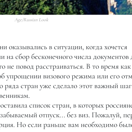
Age/Russian Look
ни оказывались в ситуации, когда хочется
ни на сбор бесконечного числа документов 
о не повод расстраиваться. В то время как
об упрощении визового режима или его от
о ряда стран уже сделало этот важный шаг
венникам.
составила список стран, в которых россиян
забываемый отпуск... без виз. Пожалуй, пе
урция. Но если раньше вам необходимо был