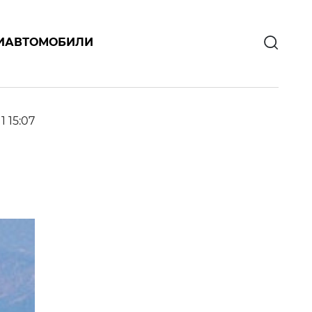
И
АВТОМОБИЛИ
1 15:07