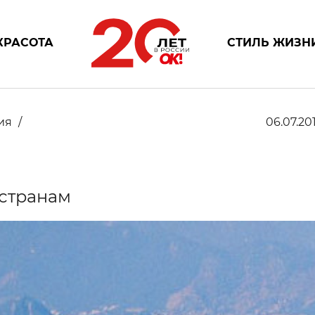
КРАСОТА
СТИЛЬ ЖИЗН
ия
06.07.201
 странам