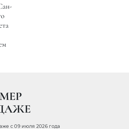
Сан-
то
ета
лем
МЕР
ОДАЖЕ
даже с 09 июля 2026 года