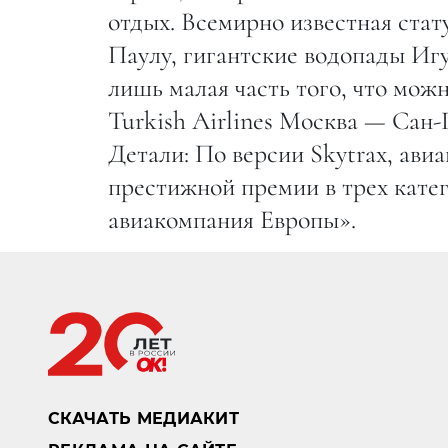
отдых. Всемирно известная ста
Паулу, гигантские водопады Игу
лишь малая часть того, что мож
Turkish Airlines Москва — Сан-
Детали: По версии Skytrax, авиа
престижной премии в трех кате
авиакомпания Европы».
СКАЧАТЬ МЕДИАКИТ