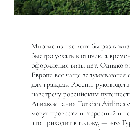
Многие из нас хотя бы раз в жиз
быстро уехать в отпуск, а време
оформления визы нет. Однако эт
Европе все чаще задумываются 
для граждан России, руководств
навстречу российским путешест
Авиакомпания Turkish Airlines 
могут провести интересный и не
что приходит в голову, — это Т