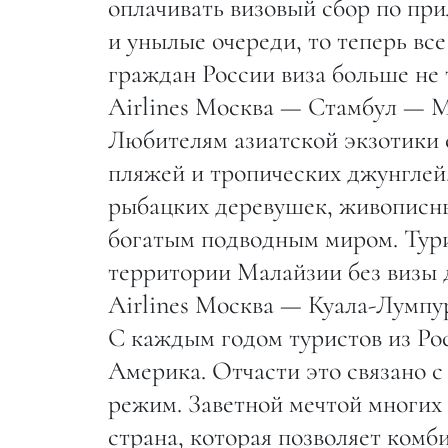
оплачивать визовый сбор по при
и унылые очереди, то теперь все
граждан России виза больше не 
Airlines Москва — Стамбул — Мо
Любителям азиатской экзотики
пляжей и тропических джунглей
рыбацких деревушек, живописны
богатым подводным миром. Тури
территории Малайзии без визы д
Airlines Москва — Куала-Лумпур
С каждым годом туристов из Ро
Америка. Отчасти это связано с
режим. Заветной мечтой многих
страна, которая позволяет ком