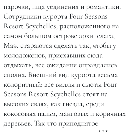
парочки, ища уединения и романтики.
Сотрудники курорта Four Seasons
Resort Seychelles, расположенного на
самом большом острове архипелага,
Маэ, стараются сделать так, чтобы у
молодоженов, приехавших сюда
отдыхать, все ожидания оправдались
сполна. Внешний вид курорта весьма
колоритный: все виллы и сьюты Four
Seasons Resort Seychelles стоят на
высоких сваях, как гнезда, среди
кокосовых пальм, манговых и коричных
деревьев. Так что приподнятое