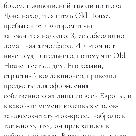
боком, в живописной заводи притока
Дона находится отель Old House,
пребывание в котором точно
запомнится надолго. Здесь абсолютно
домашняя атмосфера. И в этом нет
ничего удивительного, потому что Old
House и есть... дом. Его хозяин,
страстный коллекционер, привозил
предметы для оформления
собственного жилища со всей Европы, и
в какой-то момент красивых столов-
занавесок-статуэток-кресел набралось
так много, что дом превратился в
небольшой отель. В нем всего 21 номер,