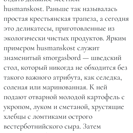
husmanskost. Раньше так называлась
простая крестьянская трапеза, а сегодня
это деликатесы, приготовленные из
экологически чистых продуктов. Ярким
примером husmanskost служит
знаменитый smorgasbord — шведский
стол, который никогда не обходится без
такого важного атрибута, как селедка,
соленая или маринованная. К ней
подают отварной молодой картофель с
укропом, луком и сметаной, хрустящие
хлебцы с ломтиками острого
вестерботнийского сыра. Затем