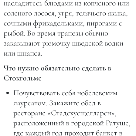
насладитесь блюдами из копченого или
соленого лосося, угря, телячьего языка,
сочными фрикадельками, пирогами с
рыбой. Во время трапезы обычно
заказывают рюмочку шведской водки
или шнапса.
Что нужно обязательно сделать в
Стокгольме
Почувствовать себя нобелевским
лауреатом. Закажите обед в
ресторане «Стадсхусщелларен»,
расположенный в городской Ратуше,
где каждый год проходит банкет в