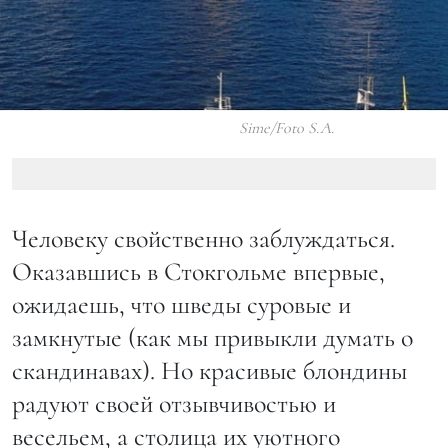
Sime/Foto S.A.
Человеку свойственно заблуждаться.
Оказавшись в Стокгольме впервые,
ожидаешь, что шведы суровые и
замкнутые (как мы привыкли думать о
скандинавах). Но красивые блондины
радуют своей отзывчивостью и
весельем, а столица их уютного