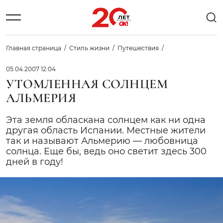
Главная страница
Стиль жизни
Путешествия
05.04.2007 12:04
УТОМЛЕННАЯ СОЛНЦЕМ
АЛЬМЕРИЯ
Эта земля обласкана солнцем как ни одна
другая область Испании. Местные жители
так и называют Альмерию — любовница
солнца. Еще бы, ведь оно светит здесь 300
дней в году!