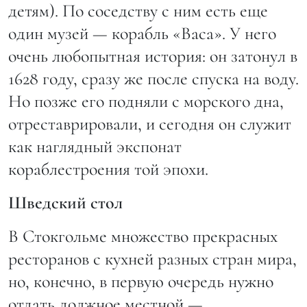
детям). По соседству с ним есть еще
один музей — корабль «Васа». У него
очень любопытная история: он затонул в
1628 году, сразу же после спуска на воду.
Но позже его подняли с морского дна,
отреставрировали, и сегодня он служит
как наглядный экспонат
кораблестроения той эпохи.
Шведский стол
В Стокгольме множество прекрасных
ресторанов с кухней разных стран мира,
но, конечно, в первую очередь нужно
отдать должное местной —