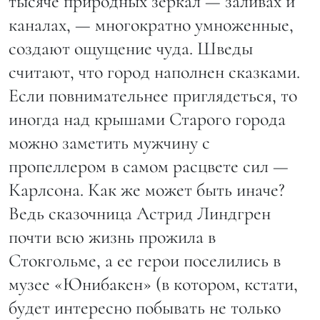
тысяче природных зеркал — заливах и
каналах, — многократно умноженные,
создают ощущение чуда. Шведы
считают, что город наполнен сказками.
Если повнимательнее приглядеться, то
иногда над крышами Старого города
можно заметить мужчину с
пропеллером в самом расцвете сил —
Карлсона. Как же может быть иначе?
Ведь сказочница Астрид Линдгрен
почти всю жизнь прожила в
Стокгольме, а ее герои поселились в
музее «Юнибакен» (в котором, кстати,
будет интересно побывать не только