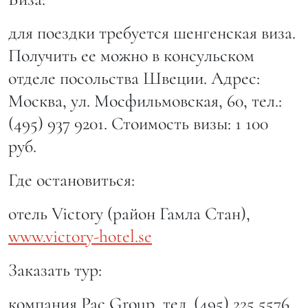
для поездки требуется шенгенская виза.
Получить ее можно в консульском
отделе посольства Швеции. Адрес:
Москва, ул. Мосфильмовская, 60, тел.:
(495) 937 9201. Стоимость визы: 1 100
руб.
Где остановиться:
отель Victory (район Гамла Стан),
www.victory-hotel.se
Заказать тур:
компания Pac Group, тел. (495) 225 5576,