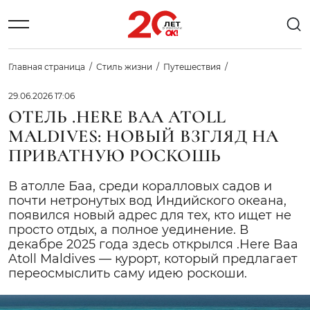
Главная страница
Стиль жизни
Путешествия
29.06.2026 17:06
ОТЕЛЬ .HERE BAA ATOLL
MALDIVES: НОВЫЙ ВЗГЛЯД НА
ПРИВАТНУЮ РОСКОШЬ
В атолле Баа, среди коралловых садов и
почти нетронутых вод Индийского океана,
появился новый адрес для тех, кто ищет не
просто отдых, а полное уединение. В
декабре 2025 года здесь открылся .Here Baa
Atoll Maldives — курорт, который предлагает
переосмыслить саму идею роскоши.