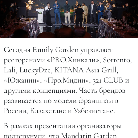
Сегодня Family Garden управляет
ресторанами «PRO.Хинкали», Sorrento,
Lali, LuckyDze, KITANA Asia Grill,
«Южанин», «Про.Мидии», 321 CLUB и
другими концепциями. Часть брендов
развивается по модели франшизы в
России, Казахстане и Узбекистане.
В рамках презентации организаторы
подчеркнули, что Mandarin Garden