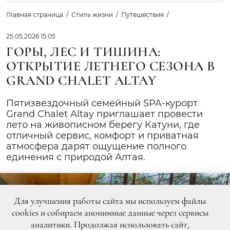
Главная страница
Стиль жизни
Путешествия
25.05.2026 15:05
ГОРЫ, ЛЕС И ТИШИНА:
ОТКРЫТИЕ ЛЕТНЕГО СЕЗОНА В
GRAND CHALET ALTAY
Пятизвездочный семейный SPA-курорт
Grand Chalet Altay приглашает провести
лето на живописном берегу Катуни, где
отличный сервис, комфорт и приватная
атмосфера дарят ощущение полного
единения с природой Алтая.
Для улучшения работы сайта мы используем файлы
cookies и собираем анонимные данные через сервисы
аналитики. Продолжая использовать сайт,