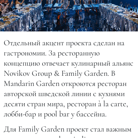
Отдельный акцент проекта сделан на
гастрономии. За ресторанную
концепцию отвечает кулинарный альянс
Novikov Group & Family Garden. В
Mandarin Garden откроются ресторан
авторской шведской линии с кухнями
десяти стран мира, ресторан à la carte,
лобби-бар и pool bar у бассейна.
Для Family Garden проект стал важным