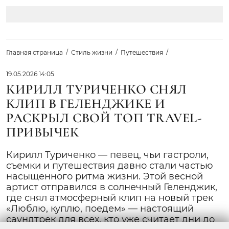
Главная страница
Стиль жизни
Путешествия
19.05.2026 14:05
КИРИЛЛ ТУРИЧЕНКО СНЯЛ
КЛИП В ГЕЛЕНДЖИКЕ И
РАСКРЫЛ СВОЙ ТОП TRAVEL-
ПРИВЫЧЕК
Кирилл Туриченко — певец, чьи гастроли,
съемки и путешествия давно стали частью
насыщенного ритма жизни. Этой весной
артист отправился в солнечный Геленджик,
где снял атмосферный клип на новый трек
«Люблю, куплю, поедем» — настоящий
саундтрек для всех, кто уже считает дни до