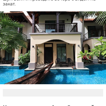
закат.