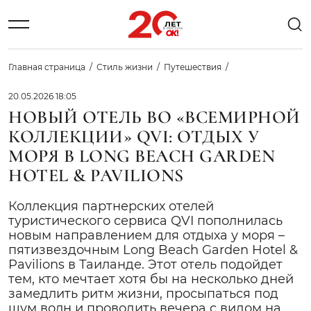
Главная страница
Стиль жизни
Путешествия
20.05.2026 18:05
НОВЫЙ ОТЕЛЬ ВО «ВСЕМИРНОЙ
КОЛЛЕКЦИИ» QVI: ОТДЫХ У
МОРЯ В LONG BEACH GARDEN
HOTEL & PAVILIONS
Коллекция партнерских отелей
туристического сервиса QVI пополнилась
новым направлением для отдыха у моря –
пятизвездочным Long Beach Garden Hotel &
Pavilions в Таиланде. Этот отель подойдет
тем, кто мечтает хотя бы на несколько дней
замедлить ритм жизни, просыпаться под
шум волн и проводить вечера с видом на