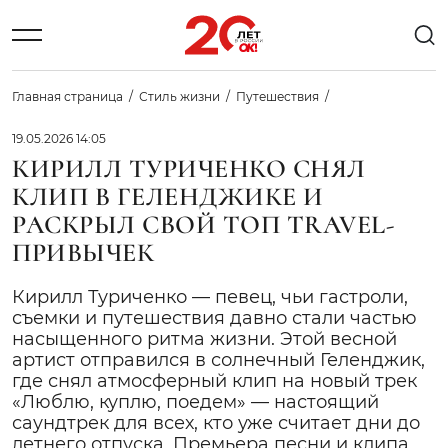
Главная страница
Стиль жизни
Путешествия
19.05.2026 14:05
КИРИЛЛ ТУРИЧЕНКО СНЯЛ
КЛИП В ГЕЛЕНДЖИКЕ И
РАСКРЫЛ СВОЙ ТОП TRAVEL-
ПРИВЫЧЕК
Кирилл Туриченко — певец, чьи гастроли,
съемки и путешествия давно стали частью
насыщенного ритма жизни. Этой весной
артист отправился в солнечный Геленджик,
где снял атмосферный клип на новый трек
«Люблю, куплю, поедем» — настоящий
саундтрек для всех, кто уже считает дни до
летнего отпуска. Премьера песни и клипа