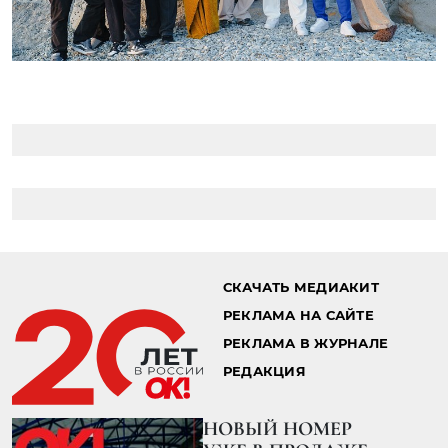
Главная страница
Стиль жизни
Путешествия
18.05.2026 16:05
7 МЕСТ В РОССИИ, КОТОРЫЕ
УДИВЯТ СИЛЬНЕЕ ЗАРУБЕЖНЫХ
КУРОРТОВ