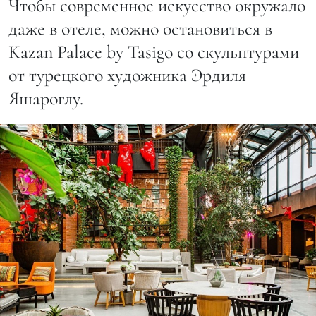
Чтобы современное искусство окружало
даже в отеле, можно остановиться в
Kazan Palace by Tasigo со скульптурами
от турецкого художника Эрдиля
Яшароглу.