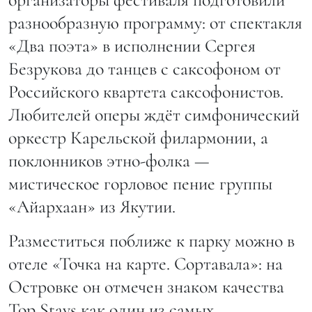
разнообразную программу: от спектакля
«Два поэта» в исполнении Сергея
Безрукова до танцев с саксофоном от
Российского квартета саксофонистов.
Любителей оперы ждёт симфонический
оркестр Карельской филармонии, а
поклонников этно-фолка —
мистическое горловое пение группы
«Айархаан» из Якутии.
Разместиться поближе к парку можно в
отеле «Точка на карте. Сортавала»: на
Островке он отмечен знаком качества
Top Stays как один из самых