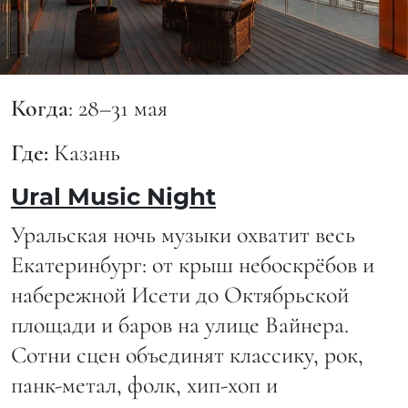
Когда
: 28–31 мая
Где:
Казань
Ural Music Night
Уральская ночь музыки охватит весь
Екатеринбург: от крыш небоскрёбов и
набережной Исети до Октябрьской
площади и баров на улице Вайнера.
Сотни сцен объединят классику, рок,
панк-метал, фолк, хип-хоп и