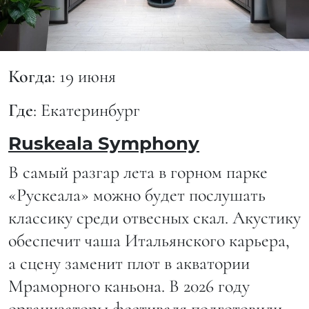
Когда
: 19 июня
Где
: Екатеринбург
Ruskeala Symphony
В самый разгар лета в горном парке
«Рускеала» можно будет послушать
классику среди отвесных скал. Акустику
обеспечит чаша Итальянского карьера,
а сцену заменит плот в акватории
Мраморного каньона. В 2026 году
организаторы фестиваля подготовили