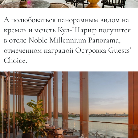
А полюбоваться панорамным видом на
кремль и мечеть Кул-Шариф получится
в отеле Noble Millennium Panorama,
отмеченном наградой Островка Guests'
Choice.