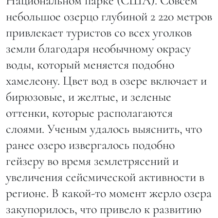
Национальном парке (США). Совсем
небольшое озерцо глубиной 2 220 метров
привлекает туристов со всех уголков
земли благодаря необычному окрасу
воды, который меняется подобно
хамелеону. Цвет вод в озере включает и
бирюзовые, и желтые, и зеленые
оттенки, которые располагаются
слоями. Ученым удалось выяснить, что
ранее озеро извергалось подобно
гейзеру во время землетрясений и
увеличения сейсмической активности в
регионе. В какой-то момент жерло озера
закупорилось, что привело к развитию