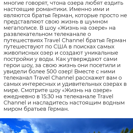
многие говорят, чтона озера любят ездить
настоящие романтики. Именно ими и
являются братья Герман, которые просто не
представляют свою жизнь в шумном
мегаполисе. В шоу «Жизнь на озере» на
развлекательном телеканале о
путешествиях Travel Channel братья Герман
путешествуют по США в поисках самых
живописных озер и создают уникальные
постройки у воды. Как утверждают сами
герои шоу, за свою жизнь они посетили и
увидели более 500 озер! Вместе с ними
телеканал Travel Channel расскажет вам о
самых интересных и удивительных озерах в
мире. Смотрите шоу «Жизнь на озере»
ежедневно в 15:30 на телеканале Travel
Channel и насладитесь настоящим водным
миром братьев Герман.