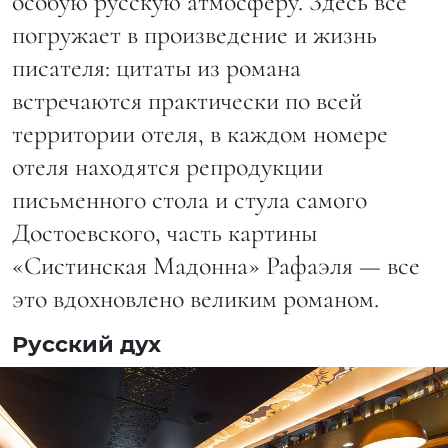
особую русскую атмосферу. Здесь все
погружает в произведение и жизнь
писателя: цитаты из романа
встречаются практически по всей
территории отеля, в каждом номере
отеля находятся репродукции
письменного стола и стула самого
Достоевского, часть картины
«Систинская Мадонна» Рафаэля — все
это вдохновлено великим романом.
Русский дух