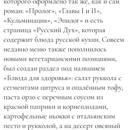
которого оформлено так же, как и сам
роман: «Пролог», «Главы I и II»,
«Кульминация», «Эпилог» и есть
страница «Русский Дух», которая
содержит блюда русской кухни. Совсем
недавно меню также пополнилось
новыми вегетарианскими позициями,
был создан раздел под названием
«Блюда для здоровья»: салат руккола с
сегментами цитруса и опалённым тофу,
паста орзо с перечным соусом из
красной паприки и корнеплодами,
картофельные ньокки с итальянским
песто и рукколой, а на десерт овсяный