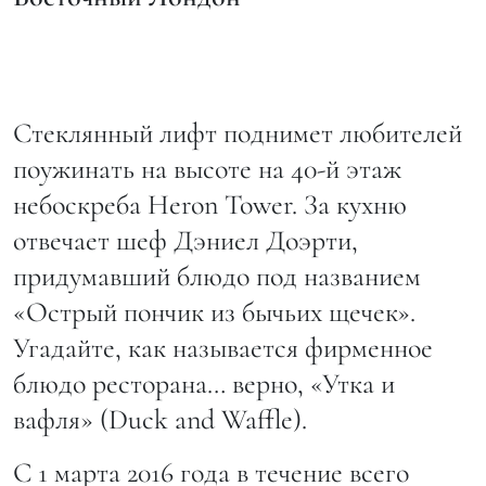
Стеклянный лифт поднимет любителей
поужинать на высоте на 40-й этаж
небоскреба Heron Tower. За кухню
отвечает шеф Дэниел Доэрти,
придумавший блюдо под названием
«Острый пончик из бычьих щечек».
Угадайте, как называется фирменное
блюдо ресторана… верно, «Утка и
вафля» (Duck and Waffle).
С 1 марта 2016 года в течение всего