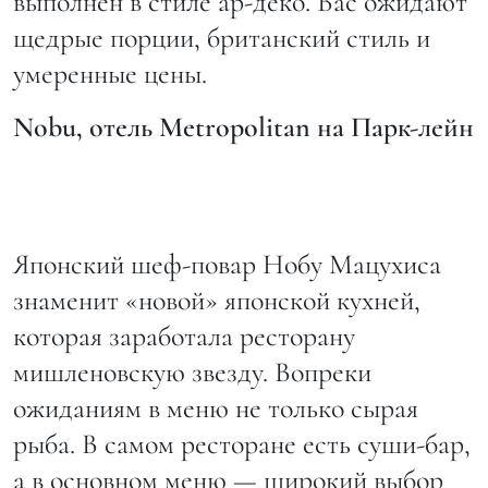
выполнен в стиле ар-деко. Вас ожидают
щедрые порции, британский стиль и
умеренные цены.
Nobu, отель Metropolitan на Парк-лейн
Японский шеф-повар Нобу Мацухиса
знаменит «новой» японской кухней,
которая заработала ресторану
мишленовскую звезду. Вопреки
ожиданиям в меню не только сырая
рыба. В самом ресторане есть суши-бар,
а в основном меню — широкий выбор