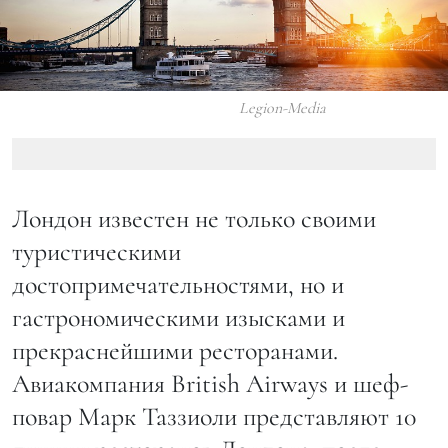
Legion-Media
Лондон известен не только своими
туристическими
достопримечательностями, но и
гастрономическими изысками и
прекраснейшими ресторанами.
Авиакомпания British Airways и шеф-
повар Марк Таззиоли представляют 10