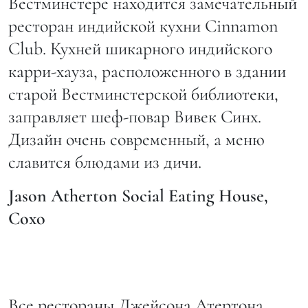
Вестминстере находится замечательный
ресторан индийской кухни Cinnamon
Club. Кухней шикарного индийского
карри-хауза, расположенного в здании
старой Вестминстерской библиотеки,
заправляет шеф-повар Вивек Синх.
Дизайн очень современный, а меню
славится блюдами из дичи.
Jason
Atherton
Social
Eating
House
,
Сохо
Все рестораны Джейсона Атертона