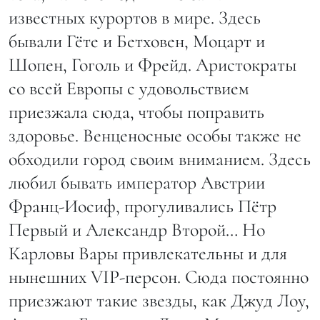
известных курортов в мире. Здесь
бывали Гёте и Бетховен, Моцарт и
Шопен, Гоголь и Фрейд. Аристократы
со всей Европы с удовольствием
приезжала сюда, чтобы поправить
здоровье. Венценосные особы также не
обходили город своим вниманием. Здесь
любил бывать император Австрии
Франц-Иосиф, прогуливались Пётр
Первый и Александр Второй… Но
Карловы Вары привлекательны и для
нынешних VIP-персон. Сюда постоянно
приезжают такие звезды, как Джуд Лоу,