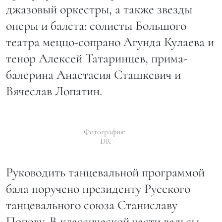
джазовый оркестры, а также звезды
оперы и балета:
солисты Большого
театра меццо-сопрано Агунда Кулаева и
тенор Алексей Татаринцев, прима-
балерина Анастасия Сташкевич и
Вячеслав Лопатин.
Фотография:
DR
Руководить танцевальной программой
бала поручено президенту Русского
танцевального союза Станиславу
Попову. В классической части вальсы