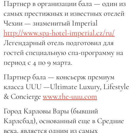
Партнер в организации бала — один из
самых престижных и известных отелей
Чехии — знаменитый Imperial
http://www.spa-hotel-imperial.cz/ru/
Легендарный отель подготовил для
гостей специальную спа-программу на
период с 4 по 9 марта.
Партнер бала — консьерж премиум
класса UUU —Ultimate Luxury, Lifestyle
& Concierge
www.the-uuu.com
Город Карловы Вары (бывший
Карлсбад), основанный еще в Средние
века, является одним из самых