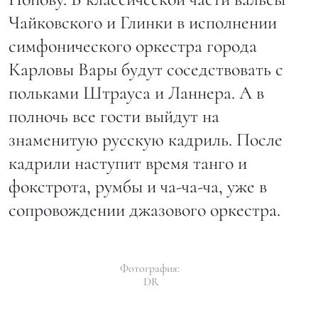
Чайковского и Глинки в исполнении
симфонического оркестра города
Карловы Вары будут соседствовать с
польками Штрауса и Ланнера. А в
полночь все гости выйдут на
знаменитую русскую кадриль. После
кадрили наступит время танго и
фокстрота, румбы и ча-ча-ча, уже в
сопровождении джазового оркестра.
Фотография:
DR