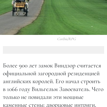
Corbis/RPG
Более 900 лет замок Виндзор считается
официальной загородной резиденцией
английских королей. Его начал строить
в 1066 году Вильгельм Завоеватель. Чего
только не повидали эти мощные
каменные стены: дворцовые интриги,