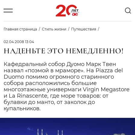
Главная страница
Стиль жизни
Путешествия
02.04.2008 13:04
НАДЕНЬТЕ ЭТО НЕМЕДЛЕННО!
Кафедральный собор Дуомо Марк Твен
назвал «поэмой в мраморе». На Piazza del
Duomo помимо огромного старинного
собора расположились большие
многоэтажные универмаги Virgin Megastore
и La Rinascente, где море товаров: от
булавки до манто, от заколок до
купальников.