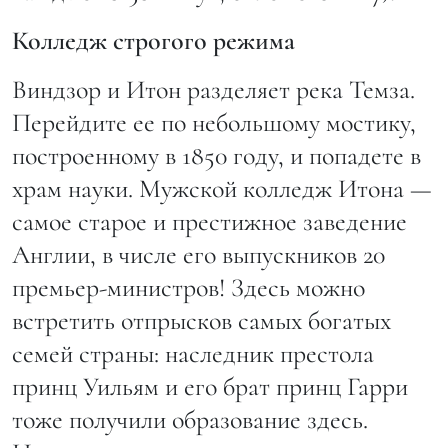
Колледж строгого режима
Виндзор и Итон разделяет река Темза.
Перейдите ее по небольшому мостику,
построенному в 1850 году, и попадете в
храм науки. Мужской колледж Итона —
самое старое и престижное заведение
Англии, в числе его выпускников 20
премьер-министров! Здесь можно
встретить отпрысков самых богатых
семей страны: наследник престола
принц Уильям и его брат принц Гарри
тоже получили образование здесь.