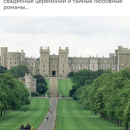
свадебные церемонии и тайные любовные
романы…