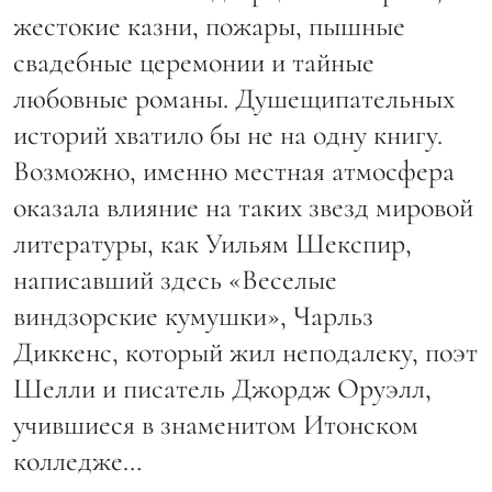
жестокие казни, пожары, пышные
свадебные церемонии и тайные
любовные романы. Душещипательных
историй хватило бы не на одну книгу.
Возможно, именно местная атмосфера
оказала влияние на таких звезд мировой
литературы, как Уильям Шекспир,
написавший здесь «Веселые
виндзорские кумушки», Чарльз
Диккенс, который жил неподалеку, поэт
Шелли и писатель Джордж Оруэлл,
учившиеся в знаменитом Итонском
колледже…