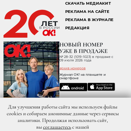
СКАЧАТЬ МЕДИАКИТ
РЕКЛАМА НА САЙТЕ
РЕКЛАМА В ЖУРНАЛЕ
РЕДАКЦИЯ
НОВЫЙ НОМЕР
УЖЕ В ПРОДАЖЕ
№ 28-32 (1019-1023) в продаже с
09 июля 2026 года
архив номеров
Журнал OK! на планшете и
смартфоне
Для улучшения работы сайта мы используем файлы
cookies и собираем анонимные данные через сервисы
аналитики. Продолжая использовать сайт,
вы
соглашаетесь
с нашей