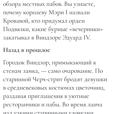
обзора местных пабов. Вы узнаете,
почему королеву Мэри I назвали
Кровавой, кто придумал орден
Подвязки, какие бурные «вечеринки»
закатывал в Виндзоре Эдуард IV.
Назад в прошлое
Городок Виндзор, примыкающий к
стенам замка, — само очарование. По
старинной Черч-стрит бродят девушки
в средневековых костюмах цветочниц,
раздавая приглашения в уютные
ресторанчики и пабы. Во время ланча
над узкими старинными улочками