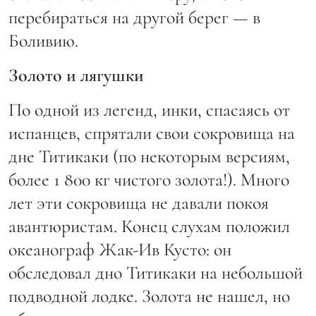
перебираться на другой берег — в
Боливию.
Золото и лягушки
По одной из легенд, инки, спасаясь от
испанцев, спрятали свои сокровища на
дне Титикаки (по некоторым версиям,
более 1 800 кг чистого золота!). Много
лет эти сокровища не давали покоя
авантюристам. Конец слухам положил
океанограф Жак-Ив Кусто: он
обследовал дно Титикаки на небольшой
подводной лодке. Золота не нашел, но