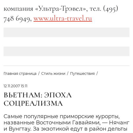
компания «Ультра-Трэвел», тел. (495)
748 6949,
www.ultra-travel.ru
Главная страница
Стиль жизни
Путешествия
12.11.2007 15:11
ВЬЕТНАМ: ЭПОХА
СОЦРЕАЛИЗМА
Самые популярные приморские курорты,
названные Восточными Гавайями, — Нячанг
и Вунгтау. За экзотикой едут в район дельты