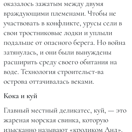
оказалось зажатым между двумя
враждующими племенами. Чтобы не
участвовать в конфликте, урусы сели в
свои тростниковые лодки и уплыли
подальше от опасного берега. Но война
затянулась, и они были вынуждены
расширить среду своего обитания на
воде. Технология строительст-ва
острова оттачивалась веками.
Кока и куй
Главный местный деликатес, куй, — это
жареная морская свинка, которую
изысканно называют «кроликом Анд».