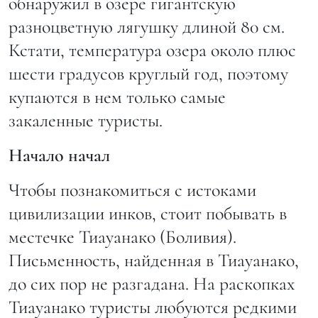
обнаружил в озере гигантскую
разноцветную лягушку длиной 80 см.
Кстати, температура озера около плюс
шести градусов круглый год, поэтому
купаются в нем только самые
закаленные туристы.
Начало начал
Чтобы познакомиться с истоками
цивилизации инков, стоит побывать в
местечке Тиауанако (Боливия).
Письменность, найденная в Тиауанако,
до сих пор не разгадана. На раскопках
Тиауанако туристы любуются редкими