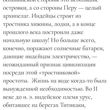
островки, а со стороны Перу — целый
архипелаг. Индейцы строят из
тростника хижины, лодки, а в конце
прошлого века построили даже
начальную школу! Но больше всего,
конечно, поражают солнечные батареи,
дающие индейцам электричество, —
неожиданный признак цивилизации
посреди этой «тростниковой»
простоты. Жизнь на воде когда-то была
вынужденной необходимостью. Во II
веке до н. э. индейское племя урус,
обитавшее на берегах Титикаки,