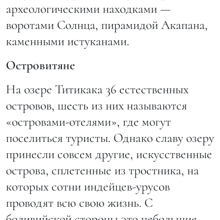
археологическими находками —
воротами Солнца, пирамидой Акапана,
каменными истуканами.
Островитяне
На озере Титикака 36 естественных
островов, шесть из них называются
«островами-отелями», где могут
поселиться туристы. Однако славу озеру
принесли совсем другие, искусственные
острова, сплетенные из тростника, на
которых сотни индейцев-урусов
проводят всю свою жизнь. С
боливийской стороны это небольшие