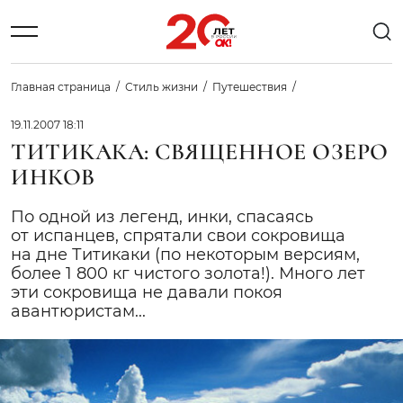
Главная страница
Стиль жизни
Путешествия
19.11.2007 18:11
ТИТИКАКА: СВЯЩЕННОЕ ОЗЕРО
ИНКОВ
По одной из легенд, инки, спасаясь
от испанцев, спрятали свои сокровища
на дне Титикаки (по некоторым версиям,
более 1 800 кг чистого золота!). Много лет
эти сокровища не давали покоя
авантюристам...