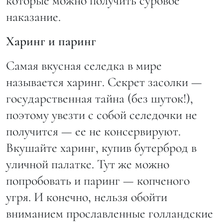
которые можно получить суровое
наказание.
Харинг и паринг
Самая вкусная селедка в мире
называется харинг. Секрет засолки —
государственная тайна (без шуток!),
поэтому увезти с собой селедочки не
получится — ее не консервируют.
Вкушайте харинг, купив бутерброд в
уличной палатке. Тут же можно
попробовать и паринг — копченого
угря. И конечно, нельзя обойти
вниманием прославленные голландские