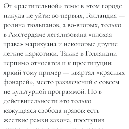
От «растительной» темы в этом городе
никуда не уйти: во-первых, Голландия —
родина тюльпанов, а во-вторых, только
в Амстердаме легализована «плохая
трава» марихуана и некоторые другие
легкие наркотики. Также в Голландии
терпимо относятся и к проституции:
яркий тому пример — квартал «красных
фонарей», место развлечений с совсем
не культурной программой. Но в
действительности это только
кажущаяся свобода нравов: есть
жесткие рамки закона, преступив