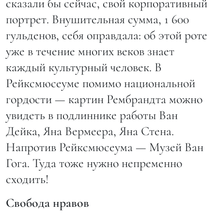
сказали бы сейчас, свой корпоративный
портрет. Внушительная сумма, 1 600
гульденов, себя оправдала: об этой роте
уже в течение многих веков знает
каждый культурный человек. В
Рейксмюсеуме помимо национальной
гордости — картин Рембрандта можно
увидеть в подлиннике работы Ван
Дейка, Яна Вермеера, Яна Стена.
Напротив Рейксмюсеума — Музей Ван
Гога. Туда тоже нужно непременно
сходить!
Свобода нравов