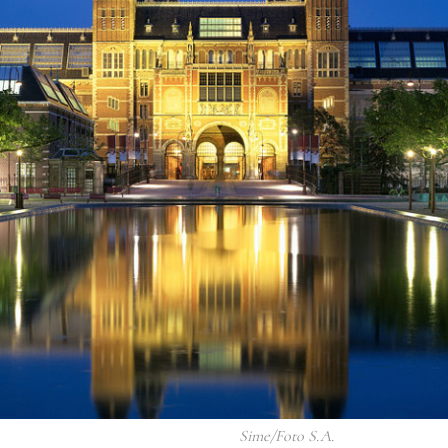
Sime/Foto S.A.