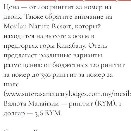
Цена — от 400 ринггит за номер на
двоих. Также обратите внимание на
Mesilau Nature Resort, который
находится на высоте 2 000 м в
предгорьях горы Кинабалу. Отель
предлагает различные варианты
размещения: от бюджетных 120 ринггит
за номер до 350 ринггит за номер за
шале
(www.suterasanctuarylodges.com.my/mesila
Валюта Малайзии — ринггит (RYM), 1
доллар — 3,6 RYM.