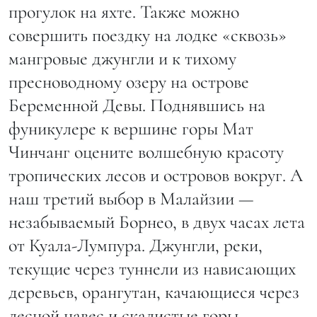
прогулок на яхте. Также можно
совершить поездку на лодке «сквозь»
мангровые джунгли и к тихому
пресноводному озеру на острове
Беременной Девы. Поднявшись на
фуникулере к вершине горы Мат
Чинчанг оцените волшебную красоту
тропических лесов и островов вокруг. А
наш третий выбор в Малайзии —
незабываемый Борнео, в двух часах лета
от Куала-Лумпура. Джунгли, реки,
текущие через туннели из нависающих
деревьев, орангутан, качающиеся через
лесной навес и скалистые горы,