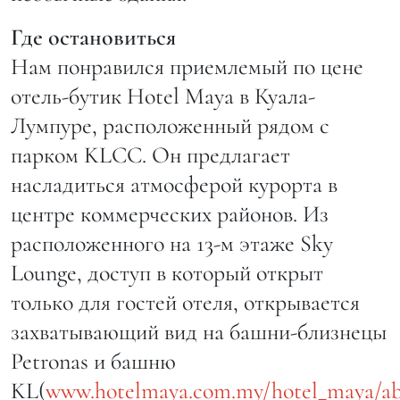
Где остановиться
Нам понравился приемлемый по цене
отель-бутик Нotel Maya в Куала-
Лумпуре, расположенный рядом с
парком KLCC. Он предлагает
насладиться атмосферой курорта в
центре коммерческих районов. Из
расположенного на 13-м этаже Sky
Lounge, доступ в который открыт
только для гостей отеля, открывается
захватывающий вид на башни-близнецы
Petronas и башню
KL(
www.hotelmaya.com.my/hotel_maya/ab